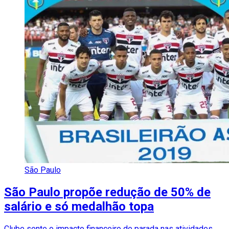
São Paulo
São Paulo propõe redução de 50% de
salário e só medalhão topa
Clube sente o impacto financeiro de parada nas atividades,