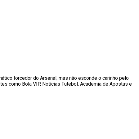
anático torcedor do Arsenal, mas não esconde o carinho pelo
sites como Bola VIP, Notícias Futebol, Academia de Apostas e