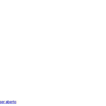
ser aberto