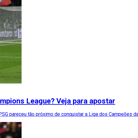
mpions League? Veja para apostar
SG pareceu tão próximo de conquistar a Liga dos Campeões da