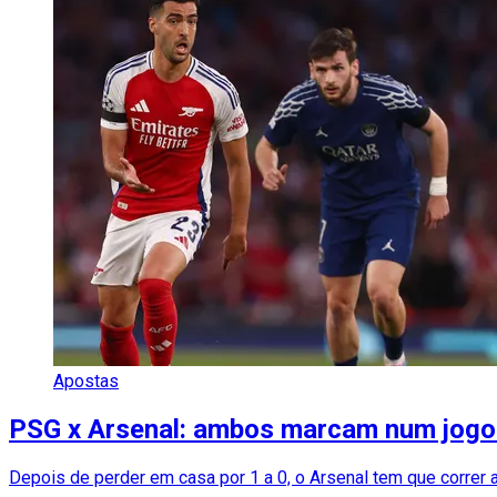
Apostas
PSG x Arsenal: ambos marcam num jogo a
Depois de perder em casa por 1 a 0, o Arsenal tem que correr a