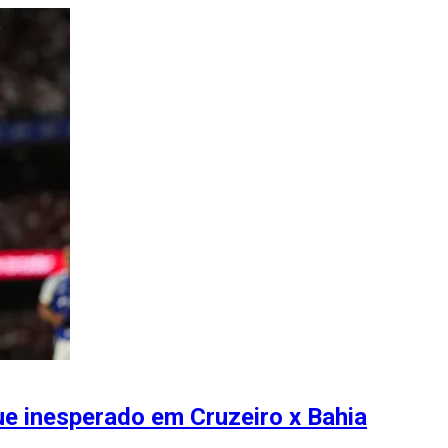
 inesperado em Cruzeiro x Bahia