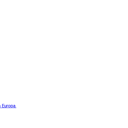
 Europa.