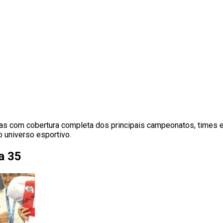
rtivas com cobertura completa dos principais campeonatos, times e
o universo esportivo.
na 35