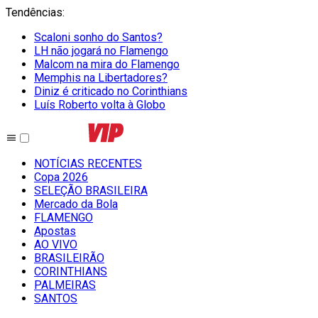
Tendências
:
Scaloni sonho do Santos?
LH não jogará no Flamengo
Malcom na mira do Flamengo
Memphis na Libertadores?
Diniz é criticado no Corinthians
Luís Roberto volta à Globo
NOTÍCIAS RECENTES
Copa 2026
SELEÇÃO BRASILEIRA
Mercado da Bola
FLAMENGO
Apostas
AO VIVO
BRASILEIRÃO
CORINTHIANS
PALMEIRAS
SANTOS