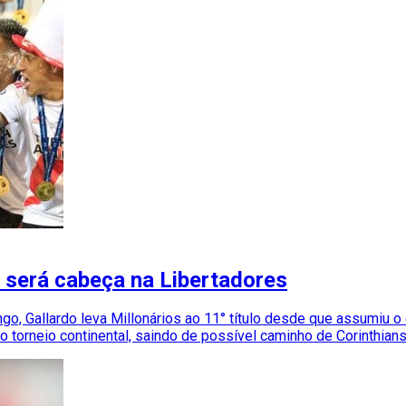
 será cabeça na Libertadores
o, Gallardo leva Millonários ao 11° título desde que assumiu 
 torneio continental, saindo de possível caminho de Corinthians 