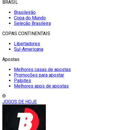
BRASIL
Brasileirão
Copa do Mundo
Seleção Brasileira
COPAS CONTINENTAIS
Libertadores
Sul-Americana
Apostas
Melhores casas de apostas
Promoções para apostar
Palpites
Melhores apps de apostas
JOGOS DE HOJE