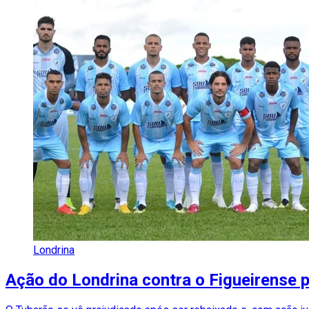
Londrina
Ação do Londrina contra o Figueirense 