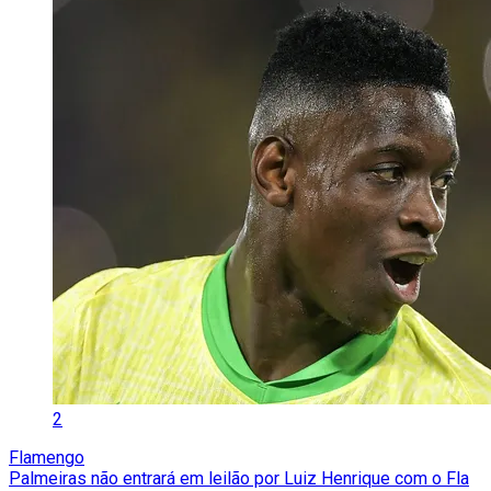
2
Flamengo
Palmeiras não entrará em leilão por Luiz Henrique com o Fla