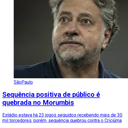
SãoPaulo
Sequência positiva de público é
quebrada no Morumbis
Estádio estava há 23 jogos seguidos recebendo mais de 30
mil torcedores, porém, sequência quebrou contra o Criciúma