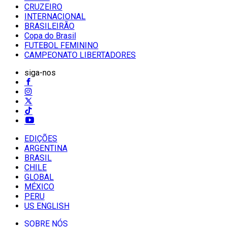
CRUZEIRO
INTERNACIONAL
BRASILEIRÃO
Copa do Brasil
FUTEBOL FEMININO
CAMPEONATO LIBERTADORES
siga-nos
EDIÇÕES
ARGENTINA
BRASIL
CHILE
GLOBAL
MÉXICO
PERU
US ENGLISH
SOBRE NÓS