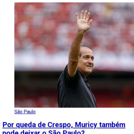
São Paulo
Por queda de Crespo, Muricy também
pode deixar o São Paulo?