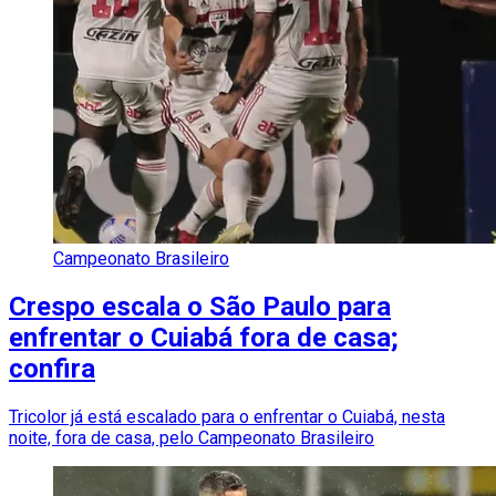
Campeonato Brasileiro
Crespo escala o São Paulo para
enfrentar o Cuiabá fora de casa;
confira
Tricolor já está escalado para o enfrentar o Cuiabá, nesta
noite, fora de casa, pelo Campeonato Brasileiro