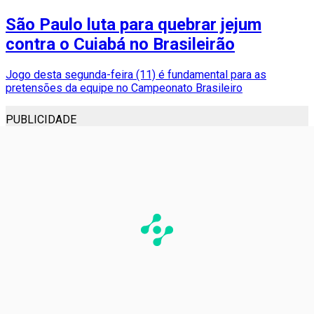
São Paulo luta para quebrar jejum
contra o Cuiabá no Brasileirão
Jogo desta segunda-feira (11) é fundamental para as
pretensões da equipe no Campeonato Brasileiro
PUBLICIDADE