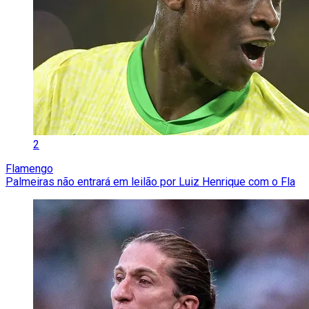
2
Flamengo
Palmeiras não entrará em leilão por Luiz Henrique com o Fla