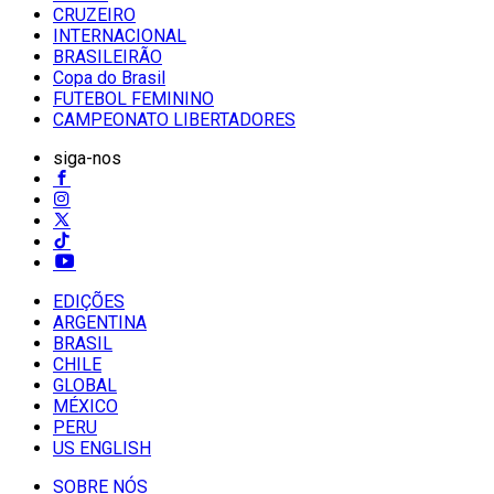
CRUZEIRO
INTERNACIONAL
BRASILEIRÃO
Copa do Brasil
FUTEBOL FEMININO
CAMPEONATO LIBERTADORES
siga-nos
EDIÇÕES
ARGENTINA
BRASIL
CHILE
GLOBAL
MÉXICO
PERU
US ENGLISH
SOBRE NÓS