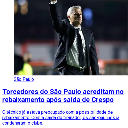
São Paulo
Torcedores do São Paulo acreditam no
rebaixamento após saída de Crespo
O técnico já estava preocupado com a possibilidade de
rebaixamento. Com a saída do treinador, os são-paulinos já
condenaram o clube.