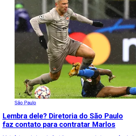
São Paulo
Lembra dele? Diretoria do São Paulo
faz contato para contratar Marlos