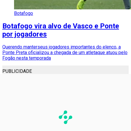
Botafogo
Botafogo vira alvo de Vasco e Ponte
por jogadores
Querendo manterseus jogadores importantes do elenco, a
Ponte Preta oficializou a chegada de um atletaque atuou pelo
Fogão nesta temporada
PUBLICIDADE