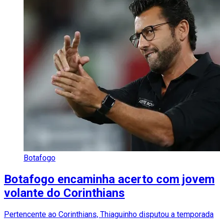
Botafogo
Botafogo encaminha acerto com jovem
volante do Corinthians
Pertencente ao Corinthians, Thiaguinho disputou a temporada