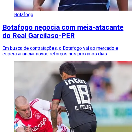
Botafogo
Botafogo negocia com meia-atacante
do Real Garcilaso-PER
Em busca de contratações, o Botafogo vai ao mercado e
espera anunciar novos reforços nos próximos dias