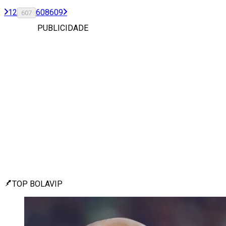
1
2
608
609
607
PUBLICIDADE
TOP BOLAVIP