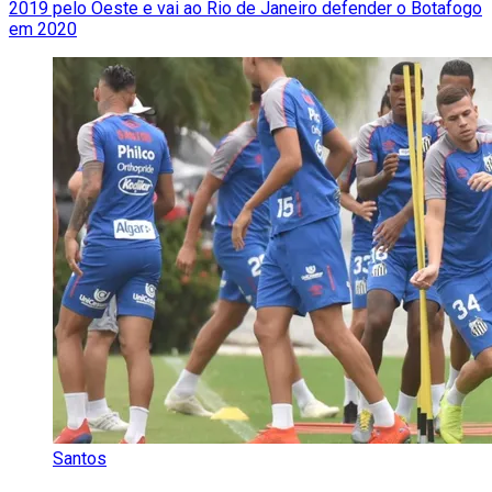
2019 pelo Oeste e vai ao Rio de Janeiro defender o Botafogo
em 2020
Santos