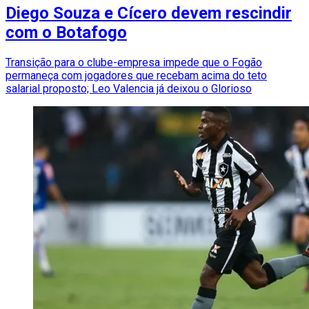
Diego Souza e Cícero devem rescindir
com o Botafogo
Transição para o clube-empresa impede que o Fogão
permaneça com jogadores que recebam acima do teto
salarial proposto; Leo Valencia já deixou o Glorioso