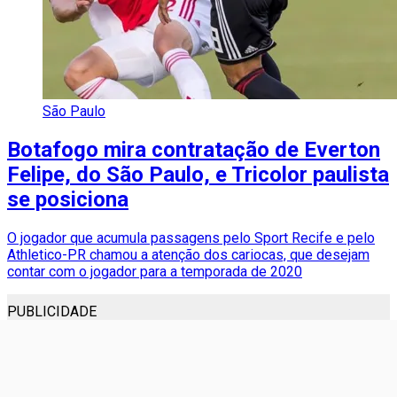
São Paulo
Botafogo mira contratação de Everton
Felipe, do São Paulo, e Tricolor paulista
se posiciona
O jogador que acumula passagens pelo Sport Recife e pelo
Athletico-PR chamou a atenção dos cariocas, que desejam
contar com o jogador para a temporada de 2020
PUBLICIDADE