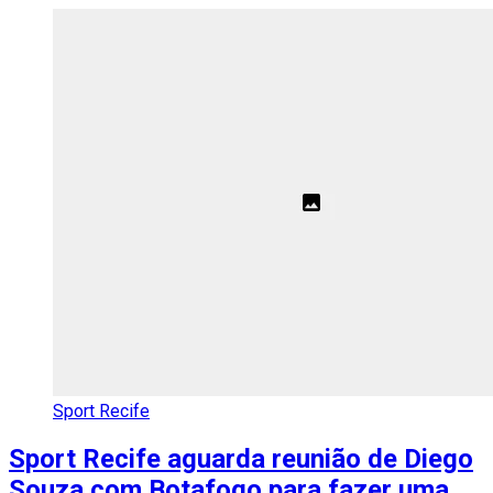
Sport Recife
Sport Recife aguarda reunião de Diego
Souza com Botafogo para fazer uma