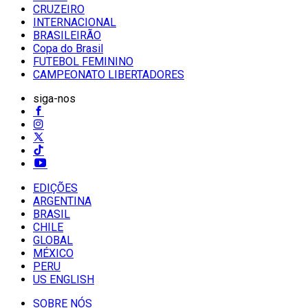
CRUZEIRO
INTERNACIONAL
BRASILEIRÃO
Copa do Brasil
FUTEBOL FEMININO
CAMPEONATO LIBERTADORES
siga-nos
EDIÇÕES
ARGENTINA
BRASIL
CHILE
GLOBAL
MÉXICO
PERU
US ENGLISH
SOBRE NÓS