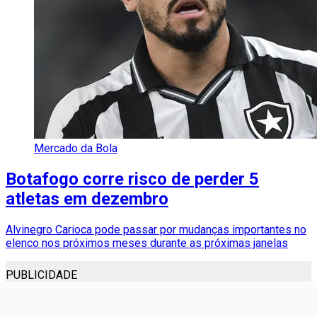
Mercado da Bola
Botafogo corre risco de perder 5
atletas em dezembro
Alvinegro Carioca pode passar por mudanças importantes no
elenco nos próximos meses durante as próximas janelas
PUBLICIDADE