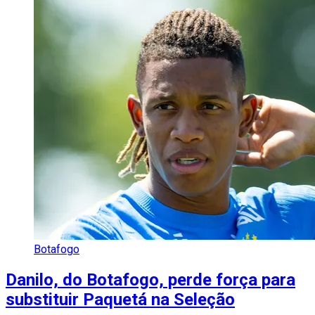
Botafogo
Danilo, do Botafogo, perde força para
substituir Paquetá na Seleção