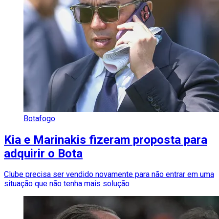
Botafogo
Kia e Marinakis fizeram proposta para
adquirir o Bota
Clube precisa ser vendido novamente para não entrar em uma
situação que não tenha mais solução