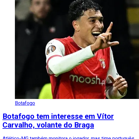
Botafogo
Botafogo tem interesse em Vítor
Carvalho, volante do Braga
Atlético-MG também monitora o jogador, mas time português