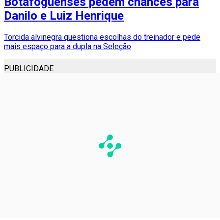
Botafoguenses pedem chances para
Danilo e Luiz Henrique
Torcida alvinegra questiona escolhas do treinador e pede
mais espaço para a dupla na Seleção
PUBLICIDADE