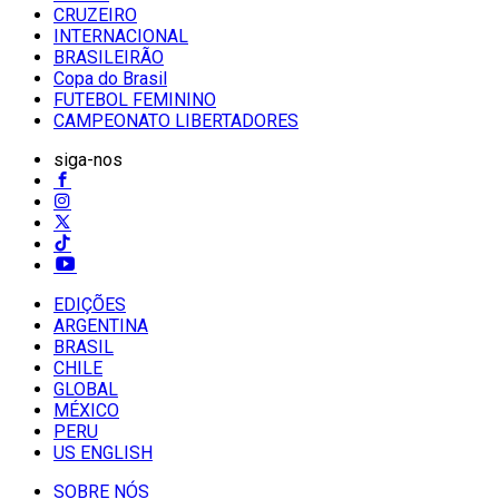
CRUZEIRO
INTERNACIONAL
BRASILEIRÃO
Copa do Brasil
FUTEBOL FEMININO
CAMPEONATO LIBERTADORES
siga-nos
EDIÇÕES
ARGENTINA
BRASIL
CHILE
GLOBAL
MÉXICO
PERU
US ENGLISH
SOBRE NÓS