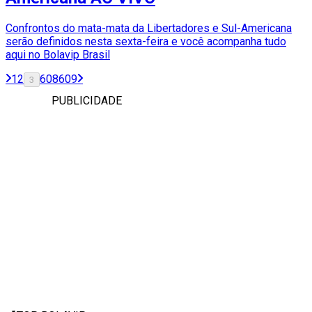
Confrontos do mata-mata da Libertadores e Sul-Americana
serão definidos nesta sexta-feira e você acompanha tudo
aqui no Bolavip Brasil
1
2
608
609
3
PUBLICIDADE