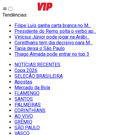
Tendências
:
Filipe Luís ganha carta branca no M...
Presidente do Remo solta o verbo ap...
Vinícius Júnior pode jogar na Arábi...
Corinthians tem dia decisivo para M...
Tapia deixa o São Paulo
Thiago Almada pode entrar no top 3
NOTÍCIAS RECENTES
Copa 2026
SELEÇÃO BRASILEIRA
Apostas
Mercado da Bola
FLAMENGO
SANTOS
PALMEIRAS
CORINTHIANS
AO VIVO
GRÊMIO
SĀO PAULO
VASCO