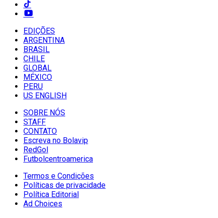
EDIÇÕES
ARGENTINA
BRASIL
CHILE
GLOBAL
MÉXICO
PERU
US ENGLISH
SOBRE NÓS
STAFF
CONTATO
Escreva no Bolavip
RedGol
Futbolcentroamerica
Termos e Condições
Políticas de privacidade
Política Editorial
Ad Choices