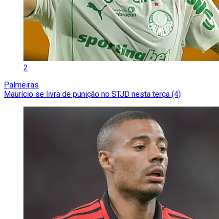
2
Palmeiras
Maurício se livra de punição no STJD nesta terça (4)