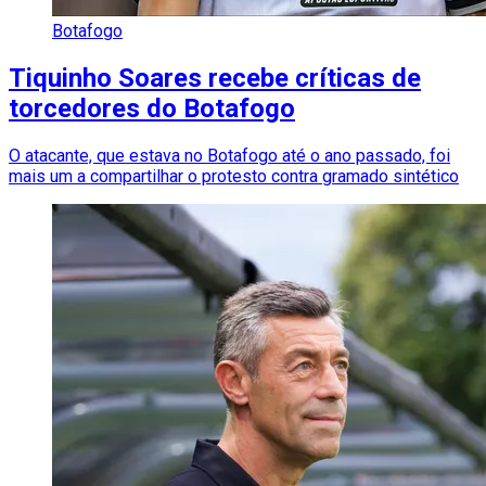
Botafogo
Tiquinho Soares recebe críticas de
torcedores do Botafogo
O atacante, que estava no Botafogo até o ano passado, foi
mais um a compartilhar o protesto contra gramado sintético