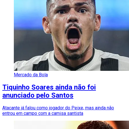
Mercado da Bola
Tiquinho Soares ainda não foi
anunciado pelo Santos
Atacante já falou como jogador do Peixe, mas ainda não
entrou em campo com a camisa santista