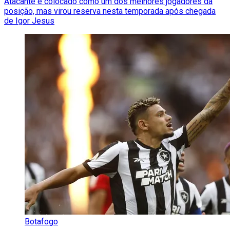
Atacante é colocado como um dos melhores jogadores da
posição, mas virou reserva nesta temporada após chegada
de Igor Jesus
Botafogo