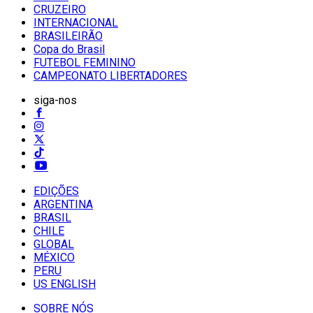
CRUZEIRO
INTERNACIONAL
BRASILEIRÃO
Copa do Brasil
FUTEBOL FEMININO
CAMPEONATO LIBERTADORES
siga-nos
EDIÇÕES
ARGENTINA
BRASIL
CHILE
GLOBAL
MÉXICO
PERU
US ENGLISH
SOBRE NÓS