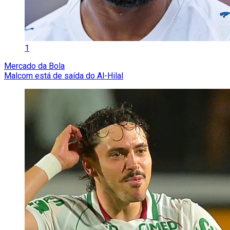
1
Mercado da Bola
Malcom está de saída do Al-Hilal