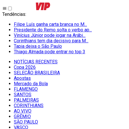
Tendências
:
Filipe Luís ganha carta branca no M...
Presidente do Remo solta o verbo ap...
Vinícius Júnior pode jogar na Arábi...
Corinthians tem dia decisivo para M...
Tapia deixa o São Paulo
Thiago Almada pode entrar no top 3
NOTÍCIAS RECENTES
Copa 2026
SELEÇÃO BRASILEIRA
Apostas
Mercado da Bola
FLAMENGO
SANTOS
PALMEIRAS
CORINTHIANS
AO VIVO
GRÊMIO
SĀO PAULO
VASCO