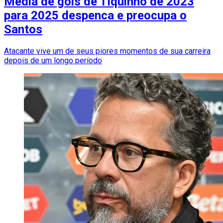
Média de gols de Tiquinho de 2023
para 2025 despenca e preocupa o
Santos
Atacante vive um de seus piores momentos de sua carreira
depois de um longo período