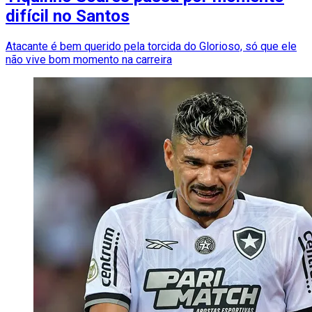
difícil no Santos
Atacante é bem querido pela torcida do Glorioso, só que ele
não vive bom momento na carreira