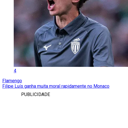
4
Flamengo
Filipe Luís ganha muita moral rapidamente no Monaco
PUBLICIDADE