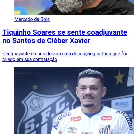
Mercado da Bola
Tiquinho Soares se sente coadjuvante
no Santos de Cléber Xavier
Centroavante é considerado uma decepção por tudo que foi
criado em sua contratação