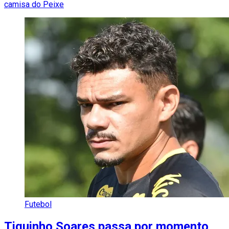
camisa do Peixe
Futebol
Tiquinho Soares passa por momento