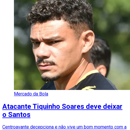
Mercado da Bola
Atacante Tiquinho Soares deve deixar
o Santos
Centroavante decepciona e não vive um bom momento com a