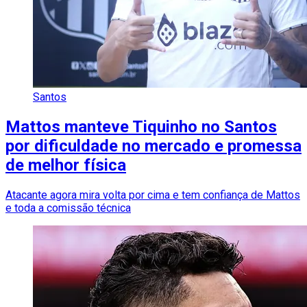
Santos
Mattos manteve Tiquinho no Santos
por dificuldade no mercado e promessa
de melhor física
Atacante agora mira volta por cima e tem confiança de Mattos
e toda a comissão técnica