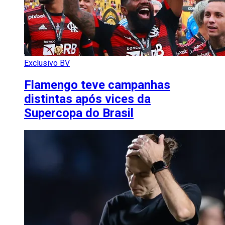
Exclusivo BV
Flamengo teve campanhas
distintas após vices da
Supercopa do Brasil