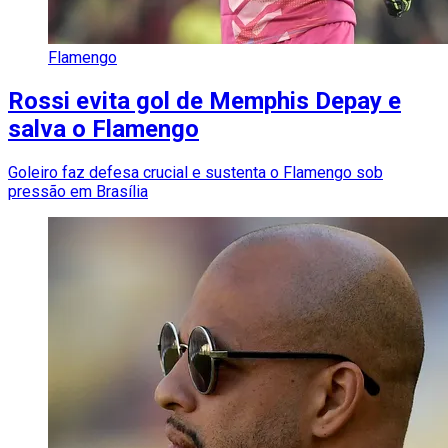
Flamengo
Rossi evita gol de Memphis Depay e
salva o Flamengo
Goleiro faz defesa crucial e sustenta o Flamengo sob
pressão em Brasília