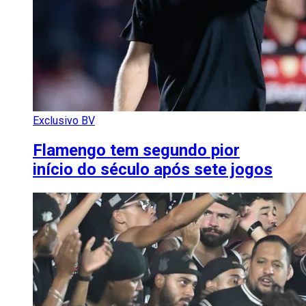
Exclusivo BV
Flamengo tem segundo pior
início do século após sete jogos