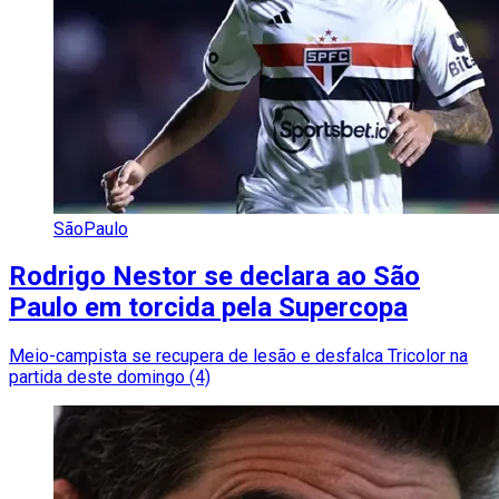
SãoPaulo
Rodrigo Nestor se declara ao São
Paulo em torcida pela Supercopa
Meio-campista se recupera de lesão e desfalca Tricolor na
partida deste domingo (4)