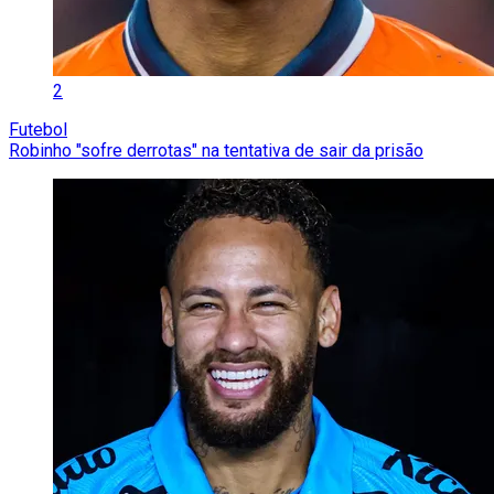
2
Futebol
Robinho "sofre derrotas" na tentativa de sair da prisão