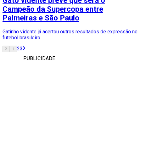
Gato vidente prevê que será o
Campeão da Supercopa entre
Palmeiras e São Paulo
Gatinho vidente já acertou outros resultados de expressão no
futebol brasileiro
2
3
1
PUBLICIDADE