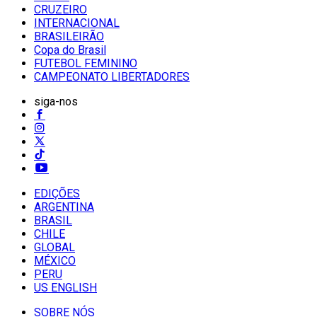
CRUZEIRO
INTERNACIONAL
BRASILEIRÃO
Copa do Brasil
FUTEBOL FEMININO
CAMPEONATO LIBERTADORES
siga-nos
EDIÇÕES
ARGENTINA
BRASIL
CHILE
GLOBAL
MÉXICO
PERU
US ENGLISH
SOBRE NÓS