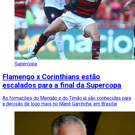
Supercopa
Flamengo x Corinthians estão
escalados para a final da Supercopa
As formações do Mengão e do Timão já são conhecidas para
a decisão de logo mais no Mané Garrincha, em Brasília