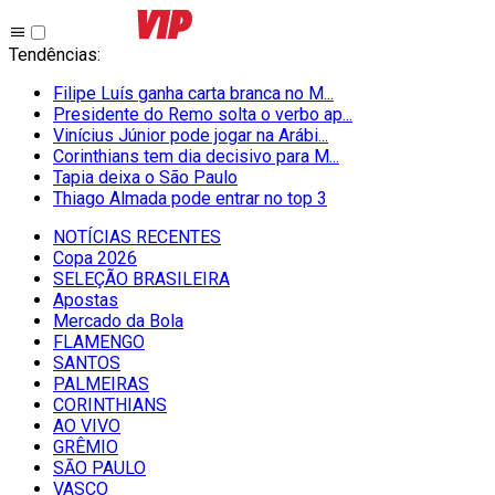
Tendências
:
Filipe Luís ganha carta branca no M...
Presidente do Remo solta o verbo ap...
Vinícius Júnior pode jogar na Arábi...
Corinthians tem dia decisivo para M...
Tapia deixa o São Paulo
Thiago Almada pode entrar no top 3
NOTÍCIAS RECENTES
Copa 2026
SELEÇÃO BRASILEIRA
Apostas
Mercado da Bola
FLAMENGO
SANTOS
PALMEIRAS
CORINTHIANS
AO VIVO
GRÊMIO
SĀO PAULO
VASCO