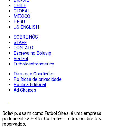
BRASIL
CHILE
GLOBAL
MÉXICO
PERU
US ENGLISH
SOBRE NÓS
STAFF
CONTATO
Escreva no Bolavip
RedGol
Futbolcentroamerica
Termos e Condições
Políticas de privacidade
Política Editorial
Ad Choices
Bolavip, assim como Futbol Sites, é uma empresa
pertencente à Better Collective. Todos os direitos
reservados.