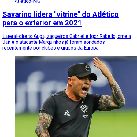
Atlético-MG
Savarino lidera "vitrine" do Atlético
para o exterior em 2021
Lateral-direito Guga, zagueiros Gabriel e Igor Rabello, omeia
Jair e o atacante Marquinhos já foram sondados
recentemente por clubes e grupos da Europa