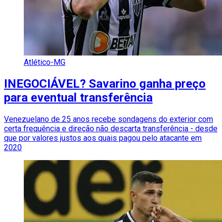
Atlético-MG
INEGOCIÁVEL? Savarino ganha preço
para eventual transferência
Venezuelano de 25 anos recebe sondagens do exterior com
certa frequência e direção não descarta transferência - desde
que por valores justos aos quais pagou pelo atacante em
2020