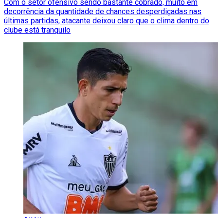
Com o setor ofensivo sendo bastante cobrado, muito em
decorrência da quantidade de chances desperdiçadas nas
últimas partidas, atacante deixou claro que o clima dentro do
clube está tranquilo