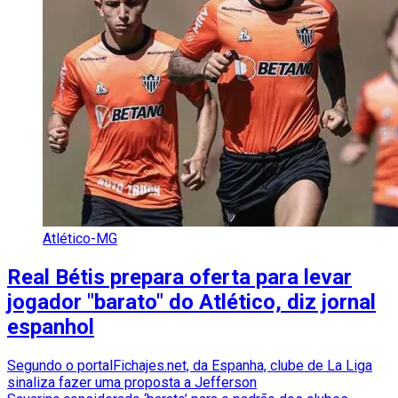
Atlético-MG
Real Bétis prepara oferta para levar
jogador "barato" do Atlético, diz jornal
espanhol
Segundo o portalFichajes.net, da Espanha, clube de La Liga
sinaliza fazer uma proposta a Jefferson