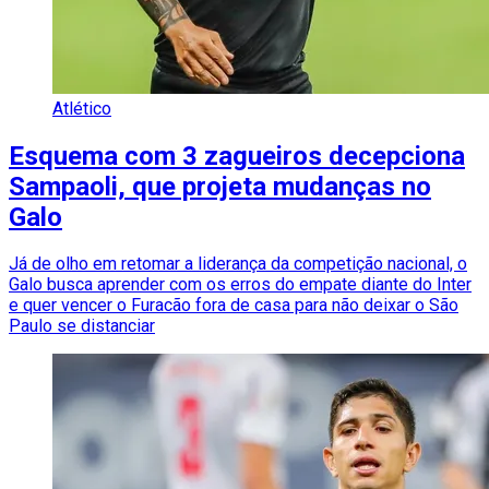
Atlético
Esquema com 3 zagueiros decepciona
Sampaoli, que projeta mudanças no
Galo
Já de olho em retomar a liderança da competição nacional, o
Galo busca aprender com os erros do empate diante do Inter
e quer vencer o Furacão fora de casa para não deixar o São
Paulo se distanciar