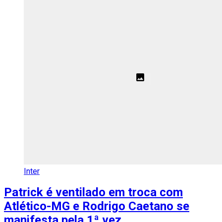
Inter
Patrick é ventilado em troca com
Atlético-MG e Rodrigo Caetano se
manifesta pela 1ª vez