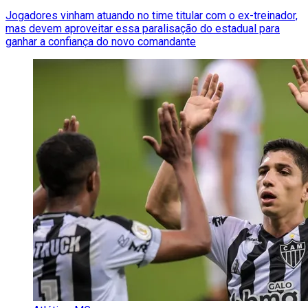
Jogadores vinham atuando no time titular com o ex-treinador,
mas devem aproveitar essa paralisação do estadual para
ganhar a confiança do novo comandante