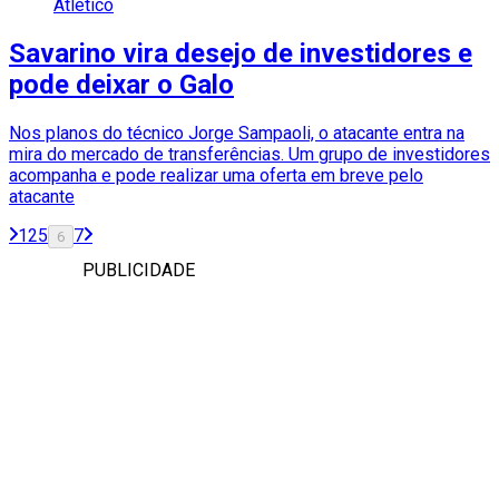
Atlético
Savarino vira desejo de investidores e
pode deixar o Galo
Nos planos do técnico Jorge Sampaoli, o atacante entra na
mira do mercado de transferências. Um grupo de investidores
acompanha e pode realizar uma oferta em breve pelo
atacante
1
2
5
7
6
PUBLICIDADE