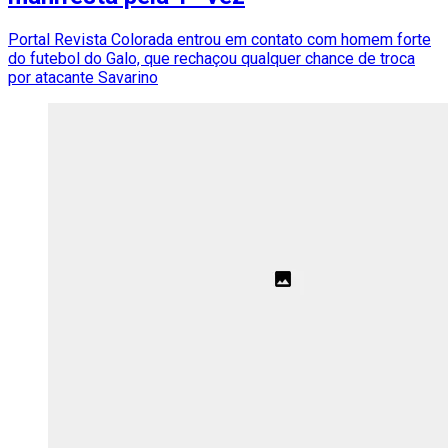
Portal Revista Colorada entrou em contato com homem forte
do futebol do Galo, que rechaçou qualquer chance de troca
por atacante Savarino