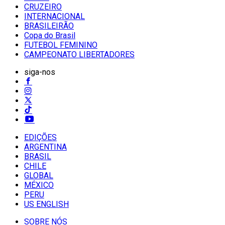
CRUZEIRO
INTERNACIONAL
BRASILEIRÃO
Copa do Brasil
FUTEBOL FEMININO
CAMPEONATO LIBERTADORES
siga-nos
EDIÇÕES
ARGENTINA
BRASIL
CHILE
GLOBAL
MÉXICO
PERU
US ENGLISH
SOBRE NÓS