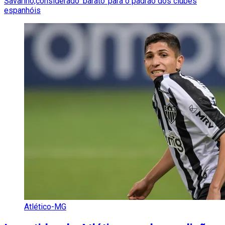
Savarino,considerado ‘barato’ para o padrão dos clubes
espanhóis
Atlético-MG