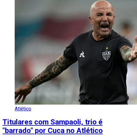
Atlético
Titulares com Sampaoli, trio é
"barrado" por Cuca no Atlético