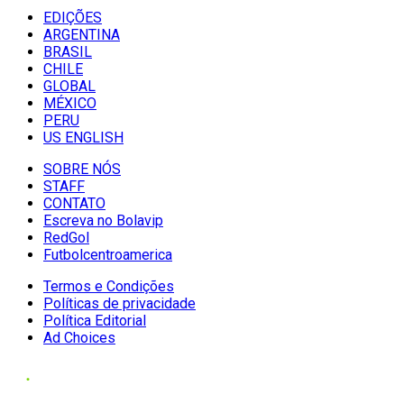
EDIÇÕES
ARGENTINA
BRASIL
CHILE
GLOBAL
MÉXICO
PERU
US ENGLISH
SOBRE NÓS
STAFF
CONTATO
Escreva no Bolavip
RedGol
Futbolcentroamerica
Termos e Condições
Políticas de privacidade
Política Editorial
Ad Choices