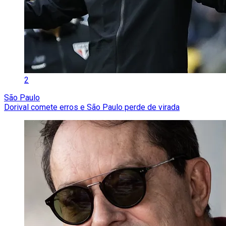
2
São Paulo
Dorival comete erros e São Paulo perde de virada