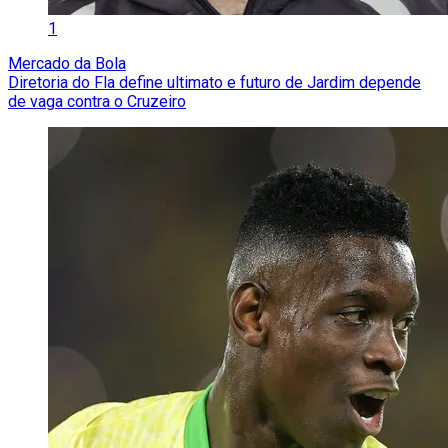
1
Mercado da Bola
Diretoria do Fla define ultimato e futuro de Jardim depende
de vaga contra o Cruzeiro