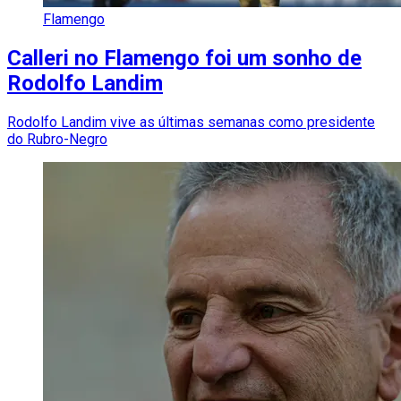
Flamengo
Calleri no Flamengo foi um sonho de
Rodolfo Landim
Rodolfo Landim vive as últimas semanas como presidente
do Rubro-Negro