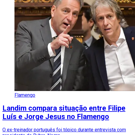
Flamengo
Landim compara situação entre Filipe
Luís e Jorge Jesus no Flamengo
O ex-treinador português foi tópico durante entrevista com