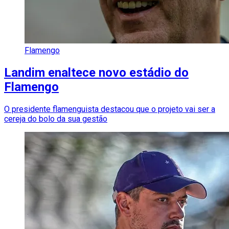
Flamengo
Landim enaltece novo estádio do
Flamengo
O presidente flamenguista destacou que o projeto vai ser a
cereja do bolo da sua gestão