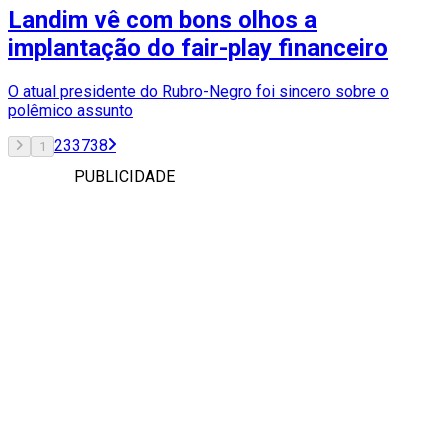
Landim vê com bons olhos a
implantação do fair-play financeiro
O atual presidente do Rubro-Negro foi sincero sobre o
polêmico assunto
2
3
37
38
1
PUBLICIDADE