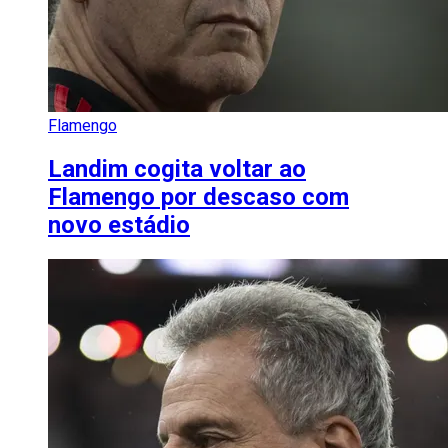
Flamengo
Landim cogita voltar ao
Flamengo por descaso com
novo estádio