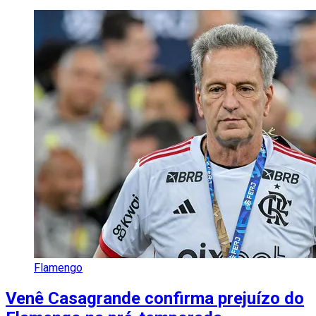
Flamengo
Venê Casagrande confirma prejuízo do