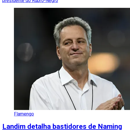
presidente do Rubro-Negro
Flamengo
Landim detalha bastidores de Naming