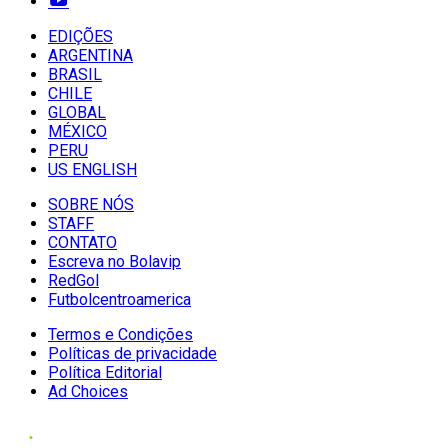
EDIÇÕES
ARGENTINA
BRASIL
CHILE
GLOBAL
MÉXICO
PERU
US ENGLISH
SOBRE NÓS
STAFF
CONTATO
Escreva no Bolavip
RedGol
Futbolcentroamerica
Termos e Condições
Políticas de privacidade
Política Editorial
Ad Choices