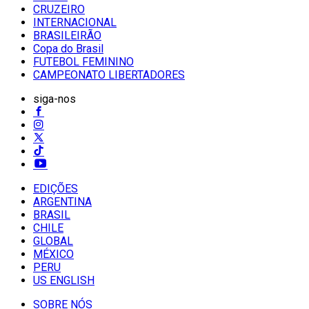
CRUZEIRO
INTERNACIONAL
BRASILEIRÃO
Copa do Brasil
FUTEBOL FEMININO
CAMPEONATO LIBERTADORES
siga-nos
EDIÇÕES
ARGENTINA
BRASIL
CHILE
GLOBAL
MÉXICO
PERU
US ENGLISH
SOBRE NÓS