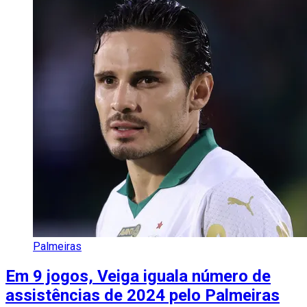
Palmeiras
Em 9 jogos, Veiga iguala número de
assistências de 2024 pelo Palmeiras