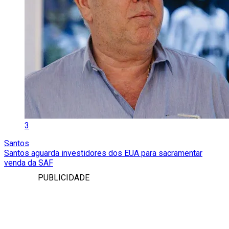
3
Santos
Santos aguarda investidores dos EUA para sacramentar
venda da SAF
PUBLICIDADE