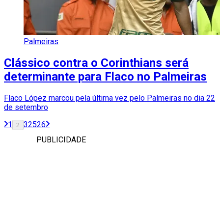
Palmeiras
Clássico contra o Corinthians será
determinante para Flaco no Palmeiras
Flaco López marcou pela última vez pelo Palmeiras no dia 22
de setembro
1
3
25
26
2
PUBLICIDADE