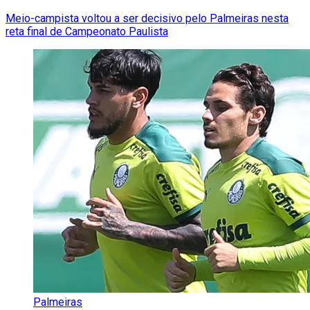
Meio-campista voltou a ser decisivo pelo Palmeiras nesta
reta final de Campeonato Paulista
Palmeiras