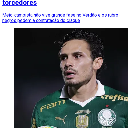
torcedores
Meio-campista não vive grande fase no Verdão e os rubro-
negros pedem a contratação do craque