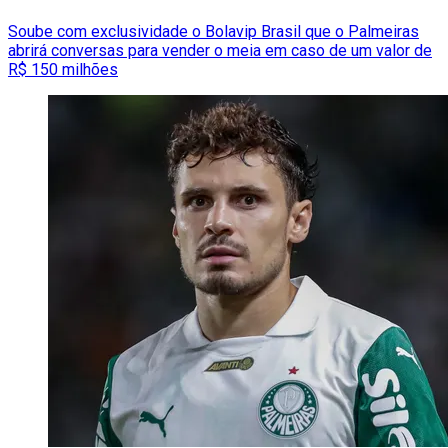
Soube com exclusividade o Bolavip Brasil que o Palmeiras
abrirá conversas para vender o meia em caso de um valor de
R$ 150 milhões