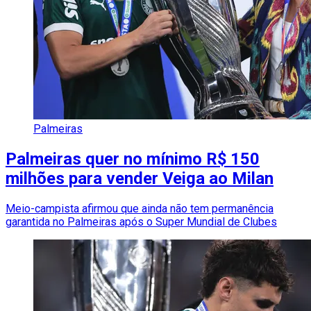
Palmeiras
Palmeiras quer no mínimo R$ 150
milhões para vender Veiga ao Milan
Meio-campista afirmou que ainda não tem permanência
garantida no Palmeiras após o Super Mundial de Clubes