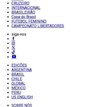
CRUZEIRO
INTERNACIONAL
BRASILEIRÃO
Copa do Brasil
FUTEBOL FEMININO
CAMPEONATO LIBERTADORES
siga-nos
EDIÇÕES
ARGENTINA
BRASIL
CHILE
GLOBAL
MÉXICO
PERU
US ENGLISH
SOBRE NÓS