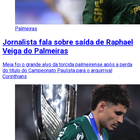
Palmeiras
Jornalista fala sobre saída de Raphael
Veiga do Palmeiras
Meia foi o grande alvo da torcida palmeirense após a perda
do título do Campeonato Paulista para o arquirrival
Corinthians