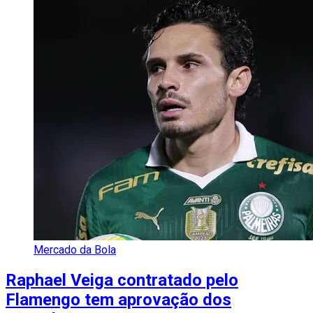
Mercado da Bola
Raphael Veiga contratado pelo
Flamengo tem aprovação dos