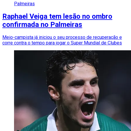
Palmeiras
Raphael Veiga tem lesão no ombro
confirmada no Palmeiras
Meio-campista já iniciou o seu processo de recuperação e
corre contra o tempo para jogar o Super Mundial de Clubes