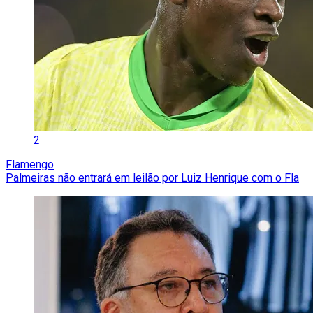
2
Flamengo
Palmeiras não entrará em leilão por Luiz Henrique com o Fla