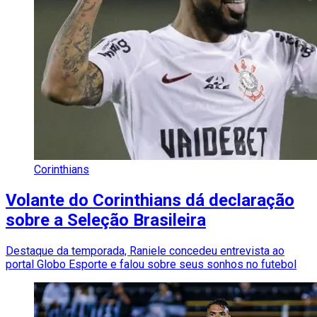
Corinthians
Volante do Corinthians dá declaração
sobre a Seleção Brasileira
Destaque da temporada, Raniele concedeu entrevista ao
portal Globo Esporte e falou sobre seus sonhos no futebol