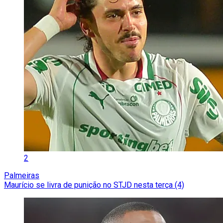
2
Palmeiras
Maurício se livra de punição no STJD nesta terça (4)