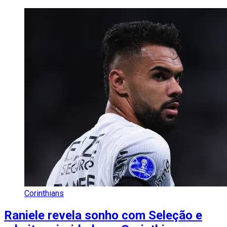
Corinthians
Raniele revela sonho com Seleção e