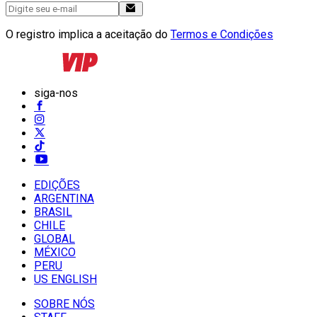
O registro implica a aceitação do
Termos e Condições
siga-nos
EDIÇÕES
ARGENTINA
BRASIL
CHILE
GLOBAL
MÉXICO
PERU
US ENGLISH
SOBRE NÓS