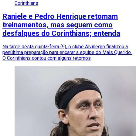
Corinthians
Raniele e Pedro Henrique retomam
treinamentos, mas seguem como
desfalques do Corinthians; entenda
Na tarde desta quinta-feira (9), o clube Alvinegro finalizou a
penúltima preparação para encarar a equipe do Mais Querido.
O Corinthians contou com alguns retornos