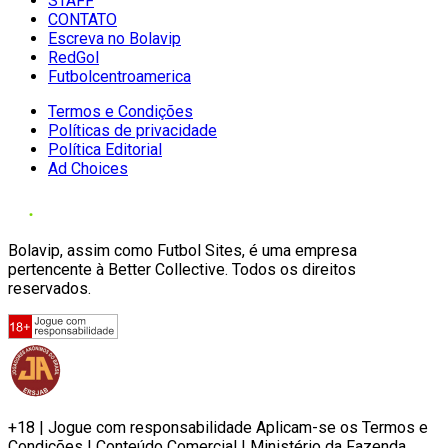
STAFF
CONTATO
Escreva no Bolavip
RedGol
Futbolcentroamerica
Termos e Condições
Políticas de privacidade
Política Editorial
Ad Choices
Bolavip, assim como Futbol Sites, é uma empresa
pertencente à Better Collective. Todos os direitos
reservados.
+18 | Jogue com responsabilidade Aplicam-se os Termos e
Condições | Conteúdo Comercial | Ministério da Fazenda