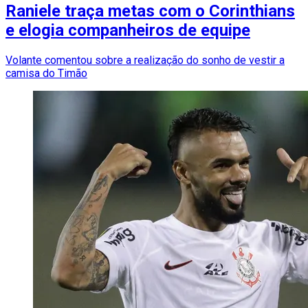
Raniele traça metas com o Corinthians
e elogia companheiros de equipe
Volante comentou sobre a realização do sonho de vestir a
camisa do Timão