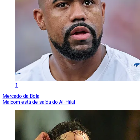
1
Mercado da Bola
Malcom está de saída do Al-Hilal