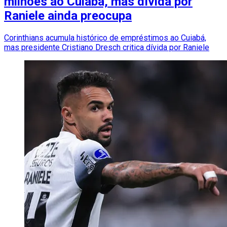
milhões ao Cuiabá, mas dívida por
Raniele ainda preocupa
Corinthians acumula histórico de empréstimos ao Cuiabá,
mas presidente Cristiano Dresch critica dívida por Raniele