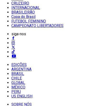
CRUZEIRO
INTERNACIONAL
BRASILEIRÃO
Copa do Brasil
FUTEBOL FEMININO
CAMPEONATO LIBERTADORES
siga-nos
EDIÇÕES
ARGENTINA
BRASIL
CHILE
GLOBAL
MÉXICO
PERU
US ENGLISH
SOBRE NÓS