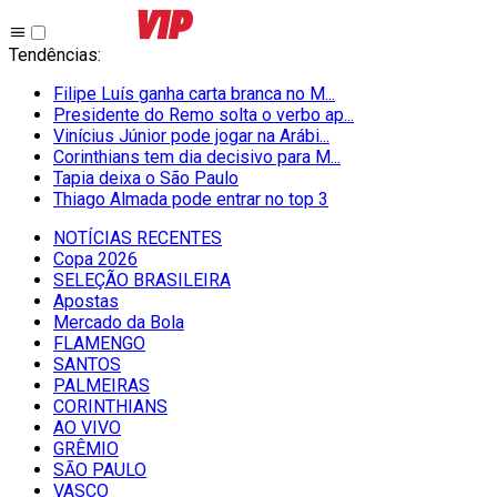
Tendências
:
Filipe Luís ganha carta branca no M...
Presidente do Remo solta o verbo ap...
Vinícius Júnior pode jogar na Arábi...
Corinthians tem dia decisivo para M...
Tapia deixa o São Paulo
Thiago Almada pode entrar no top 3
NOTÍCIAS RECENTES
Copa 2026
SELEÇÃO BRASILEIRA
Apostas
Mercado da Bola
FLAMENGO
SANTOS
PALMEIRAS
CORINTHIANS
AO VIVO
GRÊMIO
SĀO PAULO
VASCO