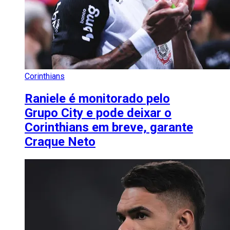
Corinthians
Raniele é monitorado pelo
Grupo City e pode deixar o
Corinthians em breve, garante
Craque Neto