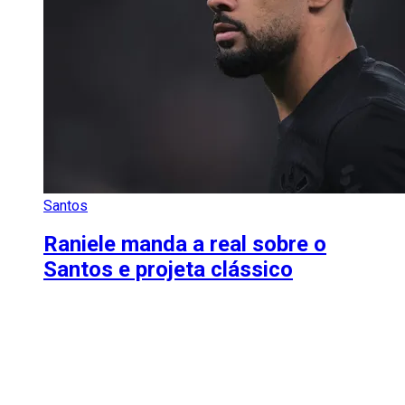
Santos
Raniele manda a real sobre o
Santos e projeta clássico