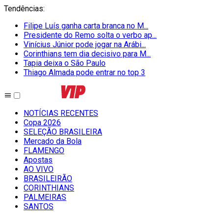
Tendências
:
Filipe Luís ganha carta branca no M...
Presidente do Remo solta o verbo ap...
Vinícius Júnior pode jogar na Arábi...
Corinthians tem dia decisivo para M...
Tapia deixa o São Paulo
Thiago Almada pode entrar no top 3
NOTÍCIAS RECENTES
Copa 2026
SELEÇÃO BRASILEIRA
Mercado da Bola
FLAMENGO
Apostas
AO VIVO
BRASILEIRÃO
CORINTHIANS
PALMEIRAS
SANTOS