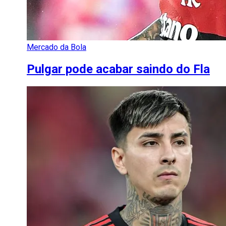
Mercado da Bola
Pulgar pode acabar saindo do Fla