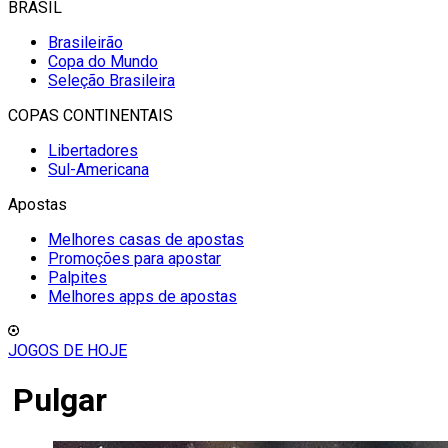
BRASIL
Brasileirão
Copa do Mundo
Seleção Brasileira
COPAS CONTINENTAIS
Libertadores
Sul-Americana
Apostas
Melhores casas de apostas
Promoções para apostar
Palpites
Melhores apps de apostas
JOGOS DE HOJE
Pulgar