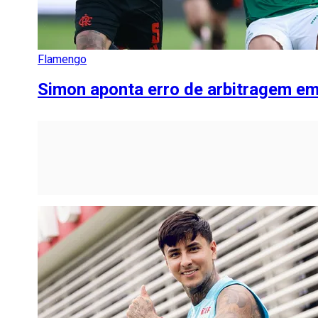
Flamengo
Simon aponta erro de arbitragem e