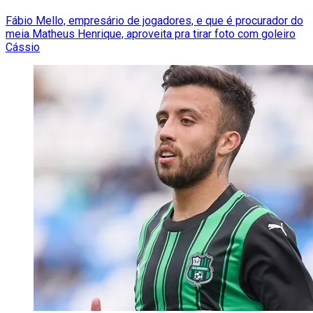
Fábio Mello, empresário de jogadores, e que é procurador do
meia Matheus Henrique, aproveita pra tirar foto com goleiro
Cássio