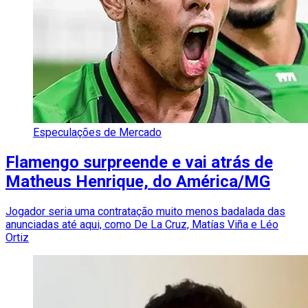
Especulações de Mercado
Flamengo surpreende e vai atrás de
Matheus Henrique, do América/MG
Jogador seria uma contratação muito menos badalada das
anunciadas até aqui, como De La Cruz, Matías Viña e Léo
Ortiz