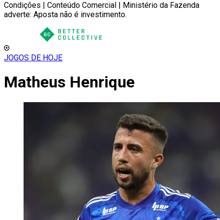
Condições | Conteúdo Comercial | Ministério da Fazenda
adverte: Aposta não é investimento.
JOGOS DE HOJE
Matheus Henrique