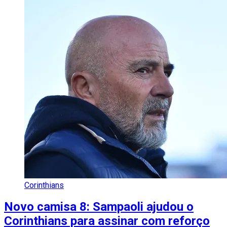
Corinthians
Novo camisa 8: Sampaoli ajudou o
Corinthians para assinar com reforço