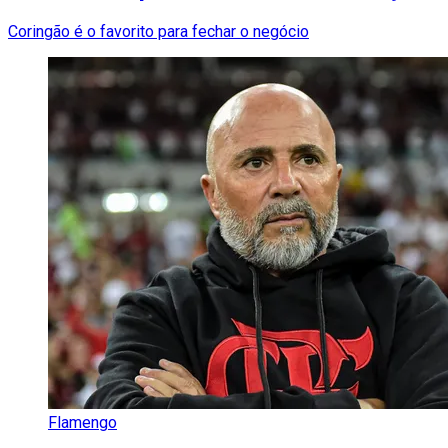
Coringão é o favorito para fechar o negócio
Flamengo