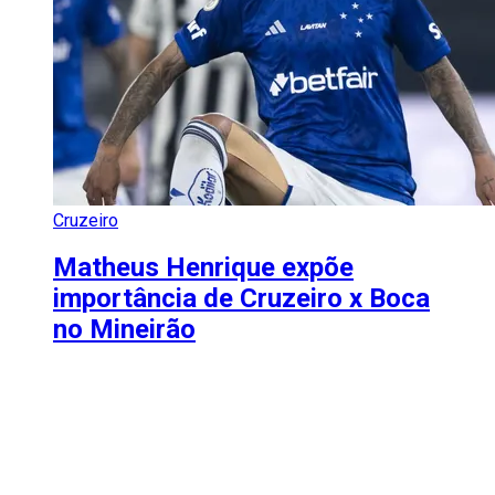
Cruzeiro
Matheus Henrique expõe
importância de Cruzeiro x Boca
no Mineirão