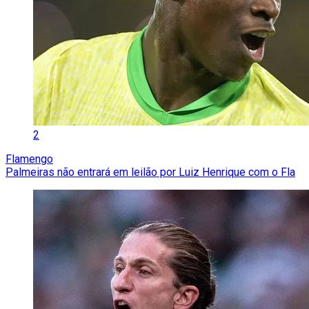
2
Flamengo
Palmeiras não entrará em leilão por Luiz Henrique com o Fla