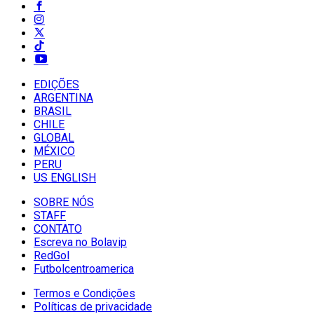
EDIÇÕES
ARGENTINA
BRASIL
CHILE
GLOBAL
MÉXICO
PERU
US ENGLISH
SOBRE NÓS
STAFF
CONTATO
Escreva no Bolavip
RedGol
Futbolcentroamerica
Termos e Condições
Políticas de privacidade