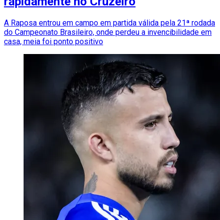
rapidamente no Cruzeiro
A Raposa entrou em campo em partida válida pela 21ª rodada
do Campeonato Brasileiro, onde perdeu a invencibilidade em
casa, meia foi ponto positivo