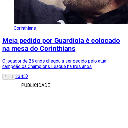
Corinthians
Meia pedido por Guardiola é colocado
na mesa do Corinthians
O jogador de 25 anos chegou a ser pedido pelo atual
campeão da Champions League há três anos
2
3
4
5
1
PUBLICIDADE