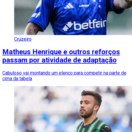
Cruzeiro
Matheus Henrique e outros reforços
passam por atividade de adaptação
Cabuloso vai montando um elenco para competir na parte de
cima da tabela