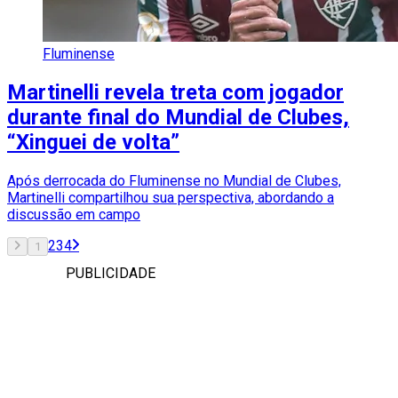
Fluminense
Martinelli revela treta com jogador
durante final do Mundial de Clubes,
“Xinguei de volta”
Após derrocada do Fluminense no Mundial de Clubes,
Martinelli compartilhou sua perspectiva, abordando a
discussão em campo
2
3
4
1
PUBLICIDADE