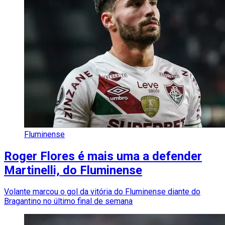
Fluminense
Roger Flores é mais uma a defender
Martinelli, do Fluminense
Volante marcou o gol da vitória do Fluminense diante do
Bragantino no último final de semana