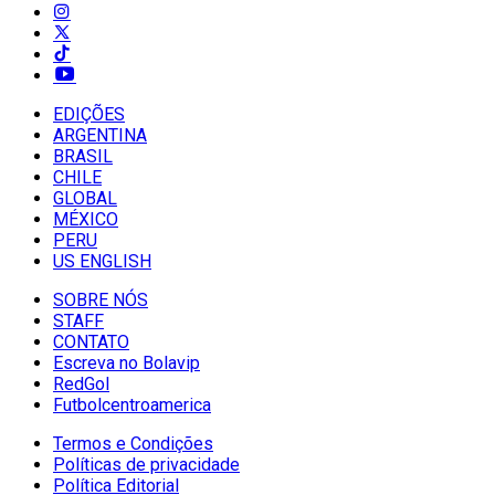
EDIÇÕES
ARGENTINA
BRASIL
CHILE
GLOBAL
MÉXICO
PERU
US ENGLISH
SOBRE NÓS
STAFF
CONTATO
Escreva no Bolavip
RedGol
Futbolcentroamerica
Termos e Condições
Políticas de privacidade
Política Editorial