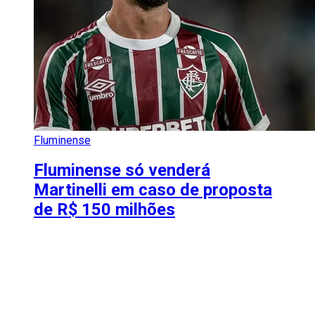
Fluminense
Fluminense só venderá
Martinelli em caso de proposta
de R$ 150 milhões