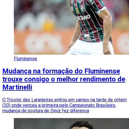
Fluminense
Mudança na formação do Fluminense
trouxe consigo o melhor rendimento de
Martinelli
O Tricolor das Laranjeiras entrou em campo na tarde de ontem
(20) onde venceu a primeira pelo Campeonato Brasileiro,
mudança de postura de Diniz fez diferença