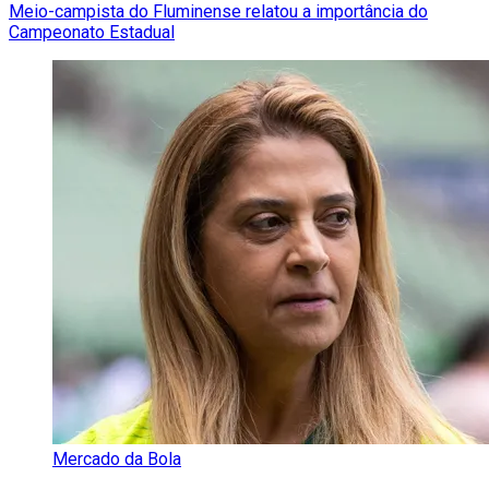
Meio-campista do Fluminense relatou a importância do
Campeonato Estadual
Mercado da Bola