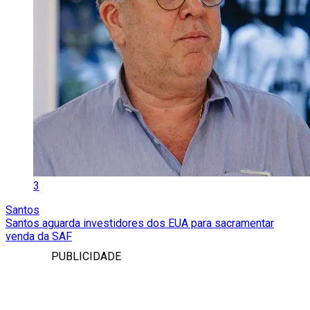
3
Santos
Santos aguarda investidores dos EUA para sacramentar
venda da SAF
PUBLICIDADE