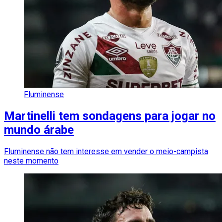
Fluminense
Martinelli tem sondagens para jogar no
mundo árabe
Fluminense não tem interesse em vender o meio-campista
neste momento