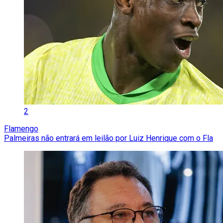
2
Flamengo
Palmeiras não entrará em leilão por Luiz Henrique com o Fla