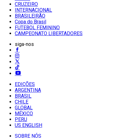
CRUZEIRO
INTERNACIONAL
BRASILEIRÃO
Copa do Brasil
FUTEBOL FEMININO
CAMPEONATO LIBERTADORES
siga-nos
EDIÇÕES
ARGENTINA
BRASIL
CHILE
GLOBAL
MÉXICO
PERU
US ENGLISH
SOBRE NÓS