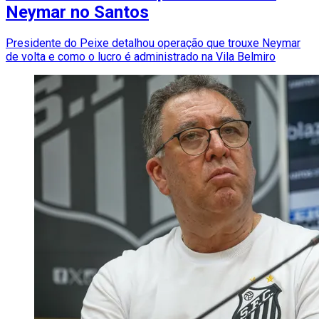
Neymar no Santos
Presidente do Peixe detalhou operação que trouxe Neymar
de volta e como o lucro é administrado na Vila Belmiro