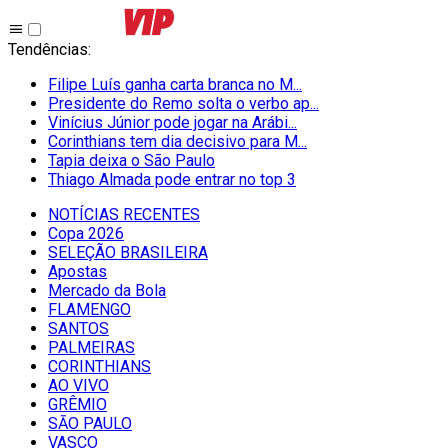
Tendências
:
Filipe Luís ganha carta branca no M...
Presidente do Remo solta o verbo ap...
Vinícius Júnior pode jogar na Arábi...
Corinthians tem dia decisivo para M...
Tapia deixa o São Paulo
Thiago Almada pode entrar no top 3
NOTÍCIAS RECENTES
Copa 2026
SELEÇÃO BRASILEIRA
Apostas
Mercado da Bola
FLAMENGO
SANTOS
PALMEIRAS
CORINTHIANS
AO VIVO
GRÊMIO
SĀO PAULO
VASCO