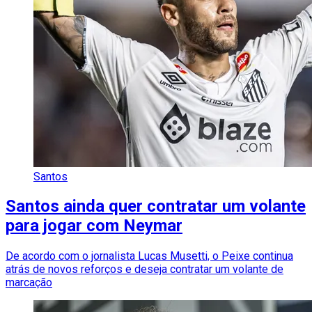
Santos
Santos ainda quer contratar um volante
para jogar com Neymar
De acordo com o jornalista Lucas Musetti, o Peixe continua
atrás de novos reforços e deseja contratar um volante de
marcação