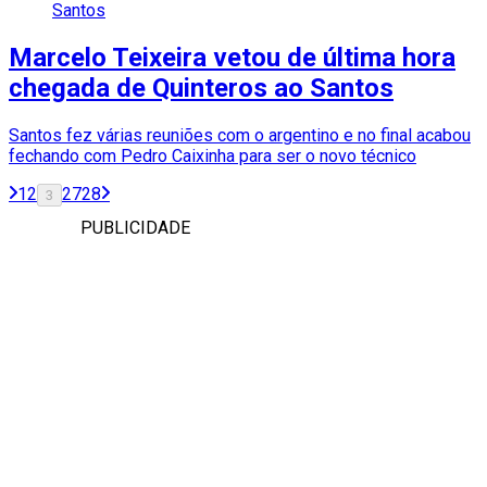
Santos
Marcelo Teixeira vetou de última hora
chegada de Quinteros ao Santos
Santos fez várias reuniões com o argentino e no final acabou
fechando com Pedro Caixinha para ser o novo técnico
1
2
27
28
3
PUBLICIDADE