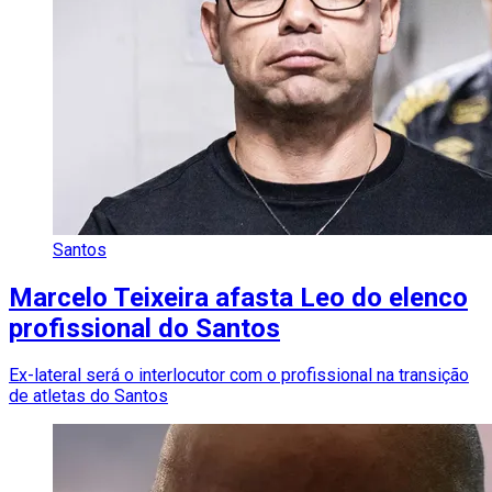
Santos
Marcelo Teixeira afasta Leo do elenco
profissional do Santos
Ex-lateral será o interlocutor com o profissional na transição
de atletas do Santos