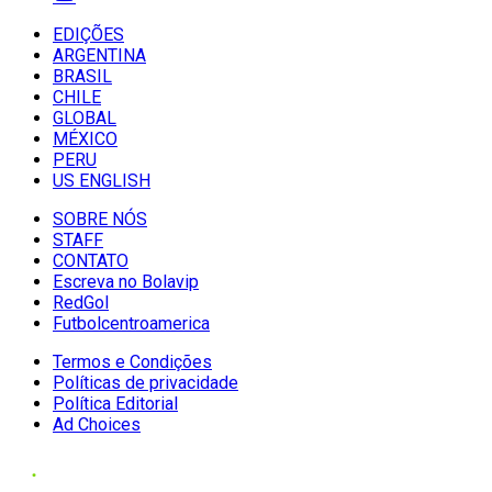
EDIÇÕES
ARGENTINA
BRASIL
CHILE
GLOBAL
MÉXICO
PERU
US ENGLISH
SOBRE NÓS
STAFF
CONTATO
Escreva no Bolavip
RedGol
Futbolcentroamerica
Termos e Condições
Políticas de privacidade
Política Editorial
Ad Choices