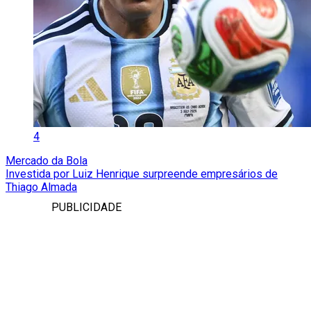
4
Mercado da Bola
Investida por Luiz Henrique surpreende empresários de
Thiago Almada
PUBLICIDADE