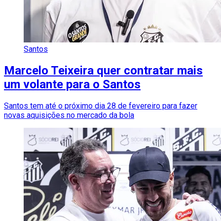
Santos
Marcelo Teixeira quer contratar mais
um volante para o Santos
Santos tem até o próximo dia 28 de fevereiro para fazer
novas aquisições no mercado da bola