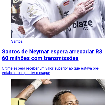
Santos
Santos de Neymar espera arrecadar R$
60 milhões com transmissões
O time espera receber um valor superior ao que estava pré-
estabelecido por ter o craque