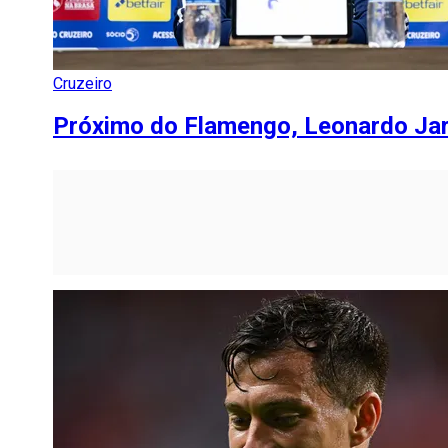
Cruzeiro
Próximo do Flamengo, Leonardo Jar