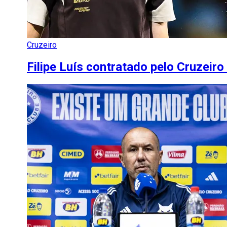
Cruzeiro
Filipe Luís contratado pelo Cruzei