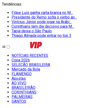
Tendências
:
Filipe Luís ganha carta branca no M...
Presidente do Remo solta o verbo ap...
Vinícius Júnior pode jogar na Arábi...
Corinthians tem dia decisivo para M...
Tapia deixa o São Paulo
Thiago Almada pode entrar no top 3
NOTÍCIAS RECENTES
Copa 2026
SELEÇÃO BRASILEIRA
Mercado da Bola
FLAMENGO
Apostas
AO VIVO
BRASILEIRÃO
CORINTHIANS
PALMEIRAS
SANTOS