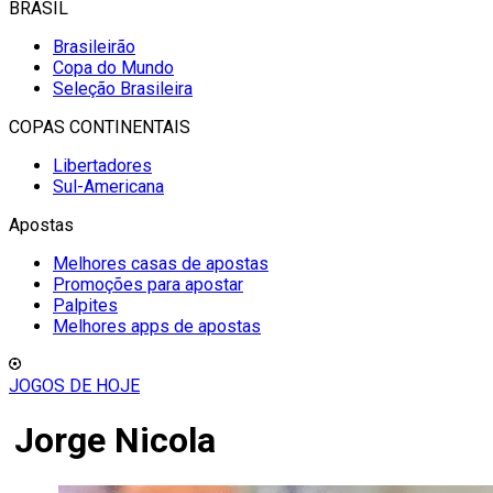
BRASIL
Brasileirão
Copa do Mundo
Seleção Brasileira
COPAS CONTINENTAIS
Libertadores
Sul-Americana
Apostas
Melhores casas de apostas
Promoções para apostar
Palpites
Melhores apps de apostas
JOGOS DE HOJE
Jorge Nicola