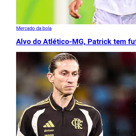
Mercado da bola
Alvo do Atlético-MG, Patrick tem f