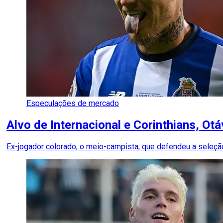
Especulações de mercado
Alvo de Internacional e Corinthians, Ot
Ex-jogador colorado, o meio-campista, que defendeu a seleçã