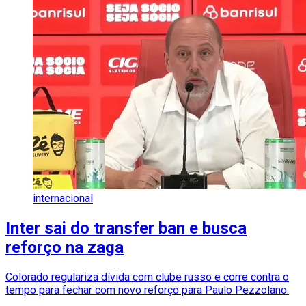
internacional
Inter sai do transfer ban e busca
reforço na zaga
Colorado regulariza dívida com clube russo e corre contra o
tempo para fechar com novo reforço para Paulo Pezzolano.