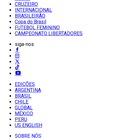
CRUZEIRO
INTERNACIONAL
BRASILEIRÃO
Copa do Brasil
FUTEBOL FEMININO
CAMPEONATO LIBERTADORES
siga-nos
EDIÇÕES
ARGENTINA
BRASIL
CHILE
GLOBAL
MÉXICO
PERU
US ENGLISH
SOBRE NÓS