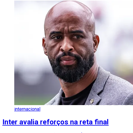
internacional
Inter avalia reforços na reta final