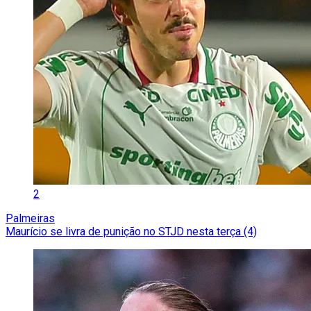
2
Palmeiras
Maurício se livra de punição no STJD nesta terça (4)