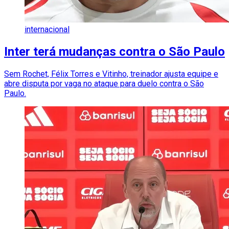
internacional
Inter terá mudanças contra o São Paulo
Sem Rochet, Félix Torres e Vitinho, treinador ajusta equipe e
abre disputa por vaga no ataque para duelo contra o São
Paulo.