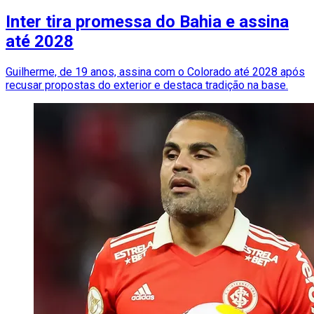
Inter tira promessa do Bahia e assina
até 2028
Guilherme, de 19 anos, assina com o Colorado até 2028 após
recusar propostas do exterior e destaca tradição na base.