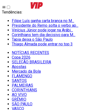
Tendências
:
Filipe Luís ganha carta branca no M...
Presidente do Remo solta o verbo ap...
Vinícius Júnior pode jogar na Arábi...
Corinthians tem dia decisivo para M...
Tapia deixa o São Paulo
Thiago Almada pode entrar no top 3
NOTÍCIAS RECENTES
Copa 2026
SELEÇÃO BRASILEIRA
Apostas
Mercado da Bola
FLAMENGO
SANTOS
PALMEIRAS
CORINTHIANS
AO VIVO
GRÊMIO
SĀO PAULO
VASCO