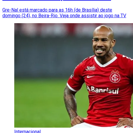
Gre-Nal está marcado para as 16h (de Brasília) deste
domingo (24), no Beira-Rio. Veja onde assistir ao jogo na TV
Internacional