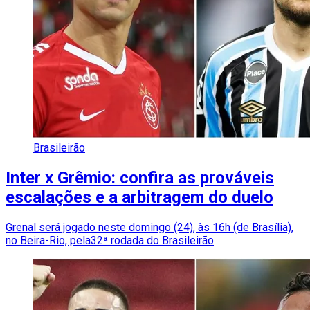
Brasileirão
Inter x Grêmio: confira as prováveis
escalações e a arbitragem do duelo
Grenal será jogado neste domingo (24), às 16h (de Brasília),
no Beira-Rio, pela32ª rodada do Brasileirão