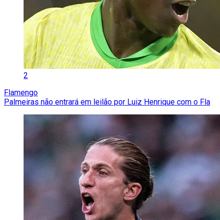
2
Flamengo
Palmeiras não entrará em leilão por Luiz Henrique com o Fla