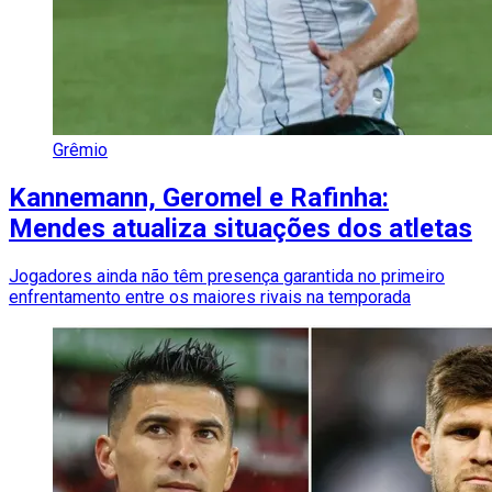
Grêmio
Kannemann, Geromel e Rafinha:
Mendes atualiza situações dos atletas
Jogadores ainda não têm presença garantida no primeiro
enfrentamento entre os maiores rivais na temporada