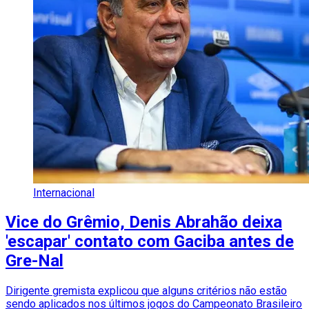
Internacional
Vice do Grêmio, Denis Abrahão deixa
'escapar' contato com Gaciba antes de
Gre-Nal
Dirigente gremista explicou que alguns critérios não estão
sendo aplicados nos últimos jogos do Campeonato Brasileiro