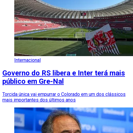
Internacional
Governo do RS libera e Inter terá mais
público em Gre-Nal
Torcida única vai empurrar o Colorado em um dos clássicos
mais importantes dos últimos anos