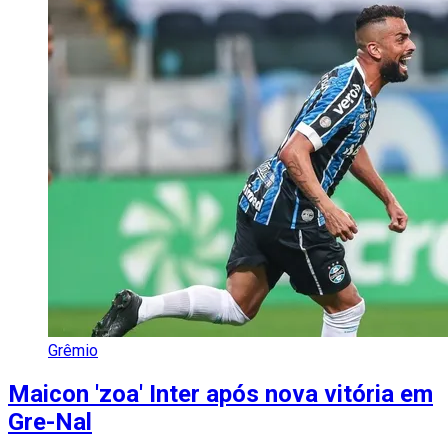
Grêmio
Maicon 'zoa' Inter após nova vitória em
Gre-Nal