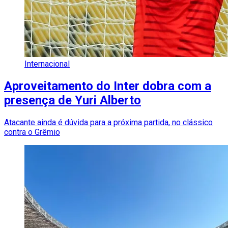
Internacional
Aproveitamento do Inter dobra com a
presença de Yuri Alberto
Atacante ainda é dúvida para a próxima partida, no clássico
contra o Grêmio