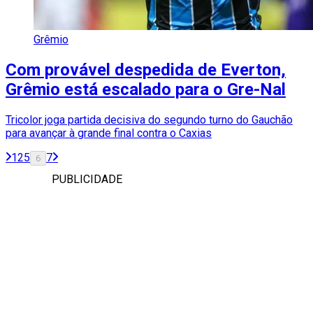
Grêmio
Com provável despedida de Everton,
Grêmio está escalado para o Gre-Nal
Tricolor joga partida decisiva do segundo turno do Gauchão
para avançar à grande final contra o Caxias
1
2
5
7
6
PUBLICIDADE