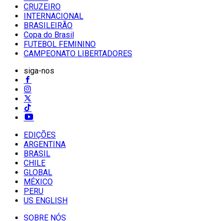
CRUZEIRO
INTERNACIONAL
BRASILEIRÃO
Copa do Brasil
FUTEBOL FEMININO
CAMPEONATO LIBERTADORES
siga-nos
EDIÇÕES
ARGENTINA
BRASIL
CHILE
GLOBAL
MÉXICO
PERU
US ENGLISH
SOBRE NÓS