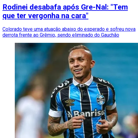
Rodinei desabafa após Gre-Nal: "Tem
que ter vergonha na cara"
Colorado teve uma atuação abaixo do esperado e sofreu nova
derrota frente ao Grêmio, sendo eliminado do Gauchão