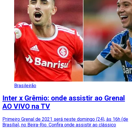
Brasileirão
Inter x Grêmio: onde assistir ao Grenal
AO VIVO na TV
Primeiro Grenal de 2021 será neste domingo (24), às 16h (de
Brasília), no Beira-Rio. Confira onde assistir ao clássico