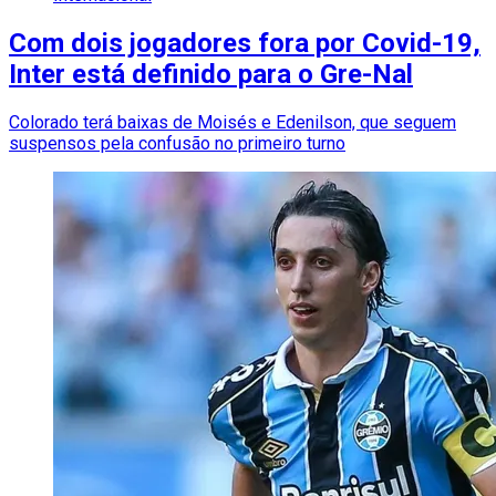
Com dois jogadores fora por Covid-19,
Inter está definido para o Gre-Nal
Colorado terá baixas de Moisés e Edenilson, que seguem
suspensos pela confusão no primeiro turno