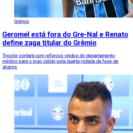
Grêmio
Geromel está fora do Gre-Nal e Renato
define zaga titular do Grêmio
Tricolor contará com reforços vindos do departamento
médico para o jogo válido pela quarta rodada da fase de
grupos