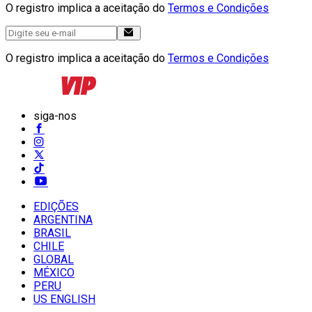
O registro implica a aceitação do
Termos e Condições
O registro implica a aceitação do
Termos e Condições
siga-nos
EDIÇÕES
ARGENTINA
BRASIL
CHILE
GLOBAL
MÉXICO
PERU
US ENGLISH