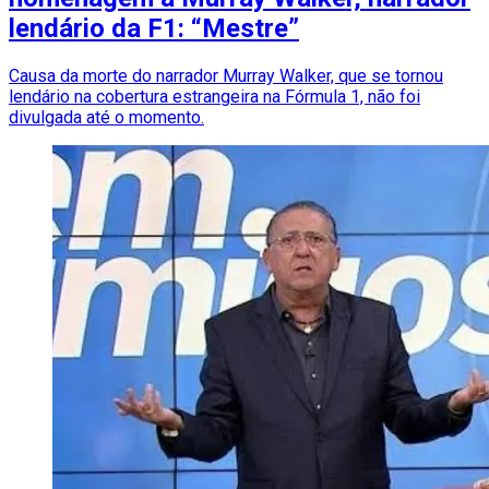
lendário da F1: “Mestre”
Causa da morte do narrador Murray Walker, que se tornou
lendário na cobertura estrangeira na Fórmula 1, não foi
divulgada até o momento.