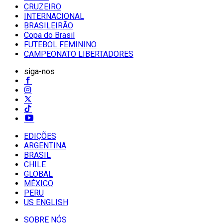
CRUZEIRO
INTERNACIONAL
BRASILEIRÃO
Copa do Brasil
FUTEBOL FEMININO
CAMPEONATO LIBERTADORES
siga-nos
EDIÇÕES
ARGENTINA
BRASIL
CHILE
GLOBAL
MÉXICO
PERU
US ENGLISH
SOBRE NÓS