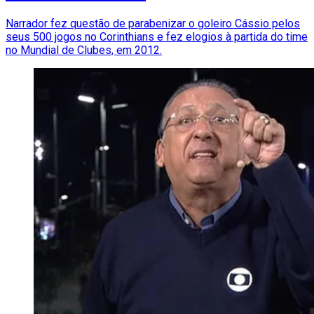
Narrador fez questão de parabenizar o goleiro Cássio pelos
seus 500 jogos no Corinthians e fez elogios à partida do time
no Mundial de Clubes, em 2012.