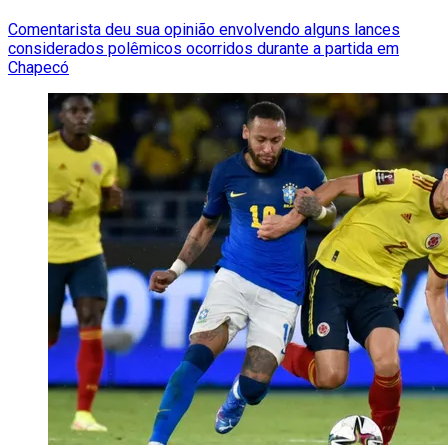
Comentarista deu sua opinião envolvendo alguns lances
considerados polêmicos ocorridos durante a partida em
Chapecó