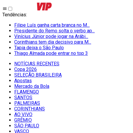
Tendências
:
Filipe Luís ganha carta branca no M...
Presidente do Remo solta o verbo ap...
Vinícius Júnior pode jogar na Arábi...
Corinthians tem dia decisivo para M...
Tapia deixa o São Paulo
Thiago Almada pode entrar no top 3
NOTÍCIAS RECENTES
Copa 2026
SELEÇÃO BRASILEIRA
Apostas
Mercado da Bola
FLAMENGO
SANTOS
PALMEIRAS
CORINTHIANS
AO VIVO
GRÊMIO
SĀO PAULO
VASCO