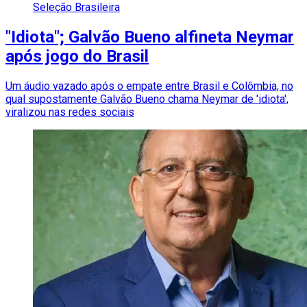
Seleção Brasileira
"Idiota"; Galvão Bueno alfineta Neymar
após jogo do Brasil
Um áudio vazado após o empate entre Brasil e Colômbia, no
qual supostamente Galvão Bueno chama Neymar de 'idiota',
viralizou nas redes sociais