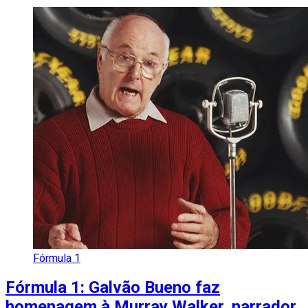
Fórmula 1
Fórmula 1: Galvão Bueno faz
homenagem à Murray Walker, narrador