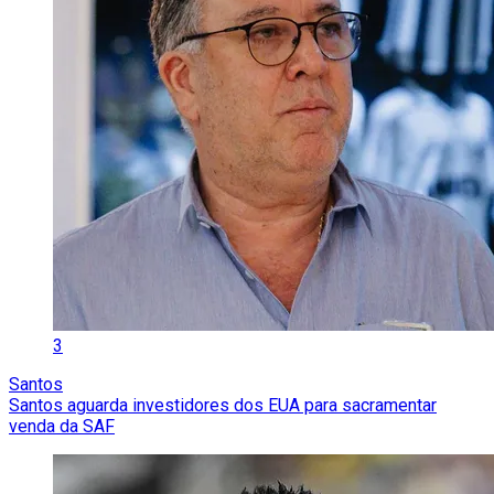
3
Santos
Santos aguarda investidores dos EUA para sacramentar
venda da SAF