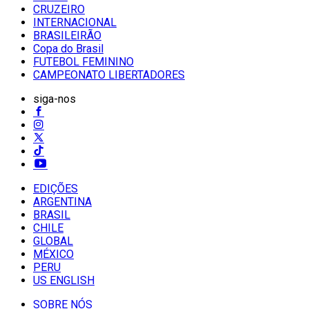
CRUZEIRO
INTERNACIONAL
BRASILEIRÃO
Copa do Brasil
FUTEBOL FEMININO
CAMPEONATO LIBERTADORES
siga-nos
EDIÇÕES
ARGENTINA
BRASIL
CHILE
GLOBAL
MÉXICO
PERU
US ENGLISH
SOBRE NÓS