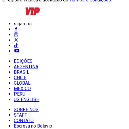
siga-nos
EDIÇÕES
ARGENTINA
BRASIL
CHILE
GLOBAL
MÉXICO
PERU
US ENGLISH
SOBRE NÓS
STAFF
CONTATO
Escreva no Bolavip