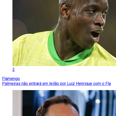
2
Flamengo
Palmeiras não entrará em leilão por Luiz Henrique com o Fla