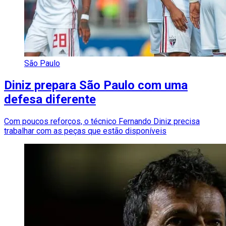
São Paulo
Diniz prepara São Paulo com uma
defesa diferente
Com poucos reforços, o técnico Fernando Diniz precisa
trabalhar com as peças que estão disponíveis