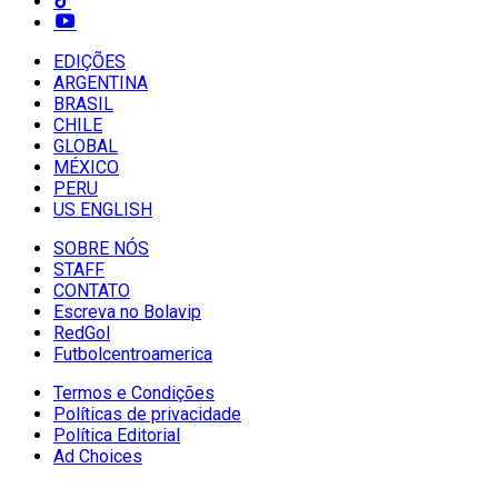
EDIÇÕES
ARGENTINA
BRASIL
CHILE
GLOBAL
MÉXICO
PERU
US ENGLISH
SOBRE NÓS
STAFF
CONTATO
Escreva no Bolavip
RedGol
Futbolcentroamerica
Termos e Condições
Políticas de privacidade
Política Editorial
Ad Choices