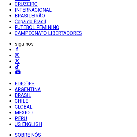
CRUZEIRO
INTERNACIONAL
BRASILEIRÃO
Copa do Brasil
FUTEBOL FEMININO
CAMPEONATO LIBERTADORES
siga-nos
EDIÇÕES
ARGENTINA
BRASIL
CHILE
GLOBAL
MÉXICO
PERU
US ENGLISH
SOBRE NÓS