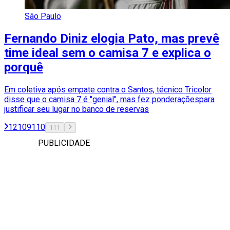
São Paulo
Fernando Diniz elogia Pato, mas prevê
time ideal sem o camisa 7 e explica o
porquê
Em coletiva após empate contra o Santos, técnico Tricolor
disse que o camisa 7 é "genial", mas fez ponderaçõespara
justificar seu lugar no banco de reservas
1
2
109
110
111
PUBLICIDADE