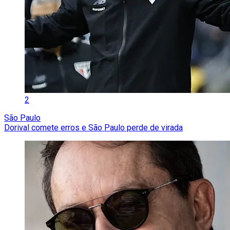
2
São Paulo
Dorival comete erros e São Paulo perde de virada