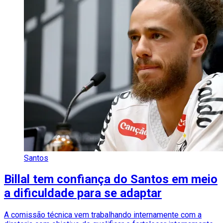
Santos
Billal tem confiança do Santos em meio
a dificuldade para se adaptar
A comissão técnica vem trabalhando internamente com a