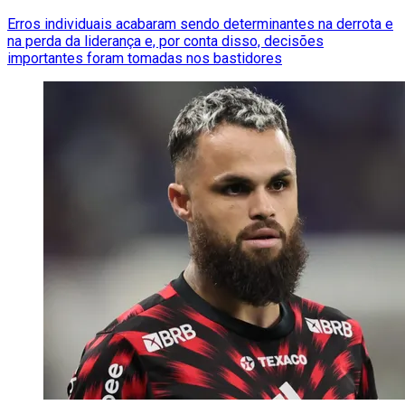
Erros individuais acabaram sendo determinantes na derrota e
na perda da liderança e, por conta disso, decisões
importantes foram tomadas nos bastidores