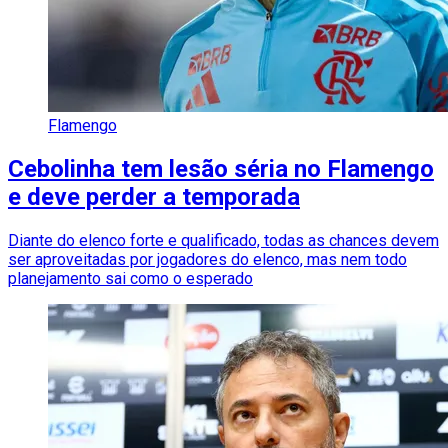
Flamengo
Cebolinha tem lesão séria no Flamengo
e deve perder a temporada
Diante do elenco forte e qualificado, todas as chances devem
ser aproveitadas por jogadores do elenco, mas nem todo
planejamento sai como o esperado