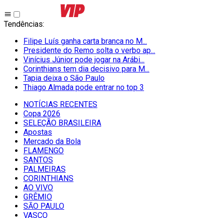
Tendências
:
Filipe Luís ganha carta branca no M...
Presidente do Remo solta o verbo ap...
Vinícius Júnior pode jogar na Arábi...
Corinthians tem dia decisivo para M...
Tapia deixa o São Paulo
Thiago Almada pode entrar no top 3
NOTÍCIAS RECENTES
Copa 2026
SELEÇÃO BRASILEIRA
Apostas
Mercado da Bola
FLAMENGO
SANTOS
PALMEIRAS
CORINTHIANS
AO VIVO
GRÊMIO
SĀO PAULO
VASCO