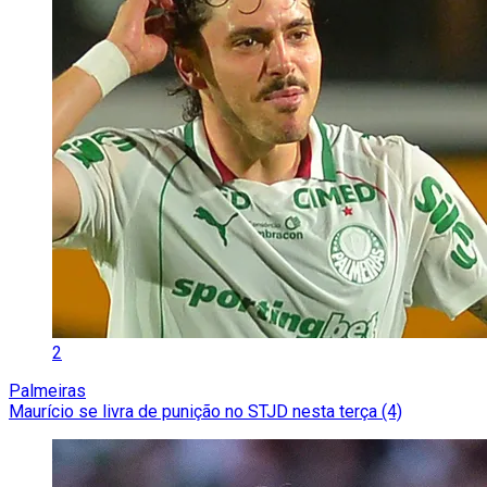
2
Palmeiras
Maurício se livra de punição no STJD nesta terça (4)