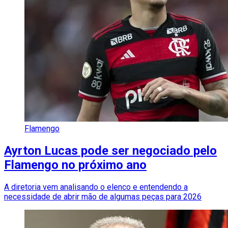
Flamengo
Ayrton Lucas pode ser negociado pelo
Flamengo no próximo ano
A diretoria vem analisando o elenco e entendendo a
necessidade de abrir mão de algumas peças para 2026