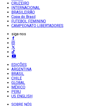
CRUZEIRO
INTERNACIONAL
BRASILEIRÃO
Copa do Brasil
FUTEBOL FEMININO
CAMPEONATO LIBERTADORES
siga-nos
EDIÇÕES
ARGENTINA
BRASIL
CHILE
GLOBAL
MÉXICO
PERU
US ENGLISH
SOBRE NÓS