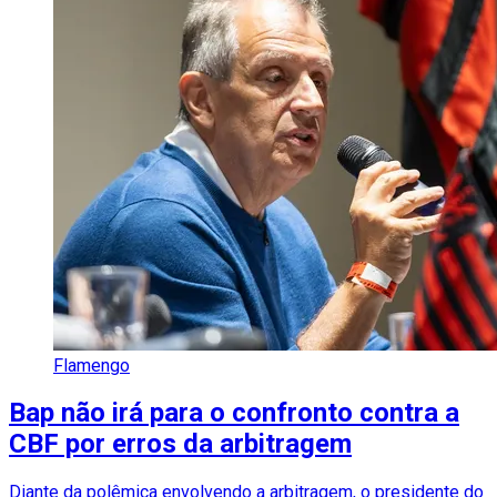
Flamengo
Bap não irá para o confronto contra a
CBF por erros da arbitragem
Diante da polêmica envolvendo a arbitragem, o presidente do