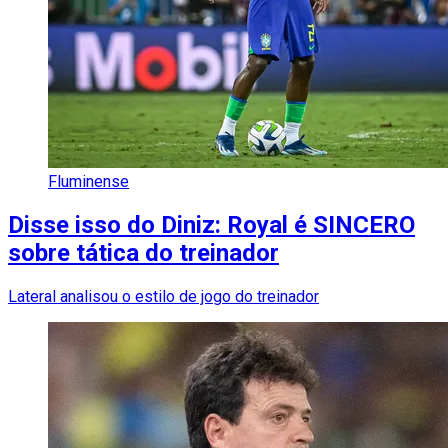
Fluminense
Disse isso do Diniz: Royal é SINCERO
sobre tática do treinador
Lateral analisou o estilo de jogo do treinador