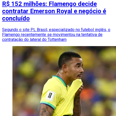
R$ 152 milhões: Flamengo decide
contratar Emerson Royal e negócio é
concluído
Segundo o site PL Brasil, especializado no futebol inglês, o
Flamengo recentemente se movimentou na tentativa de
contratação do lateral do Tottenham