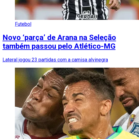
Futebol
Novo ‘parça’ de Arana na Seleção
também passou pelo Atlético-MG
Lateral jogou 23 partidas com a camisa alvinegra