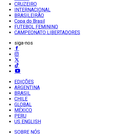
CRUZEIRO
INTERNACIONAL
BRASILEIRÃO
Copa do Brasil
FUTEBOL FEMININO
CAMPEONATO LIBERTADORES
siga-nos
EDIÇÕES
ARGENTINA
BRASIL
CHILE
GLOBAL
MÉXICO
PERU
US ENGLISH
SOBRE NÓS