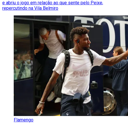
e abriu o jogo em relação ao que sente pelo Peixe,
repercutindo na Vila Belmiro
Flamengo