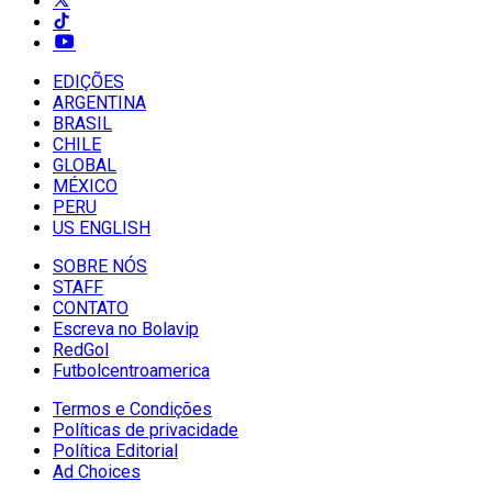
EDIÇÕES
ARGENTINA
BRASIL
CHILE
GLOBAL
MÉXICO
PERU
US ENGLISH
SOBRE NÓS
STAFF
CONTATO
Escreva no Bolavip
RedGol
Futbolcentroamerica
Termos e Condições
Políticas de privacidade
Política Editorial
Ad Choices