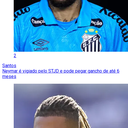
2
Santos
Neymar é vigiado pelo STJD e pode pegar gancho de até 6
meses