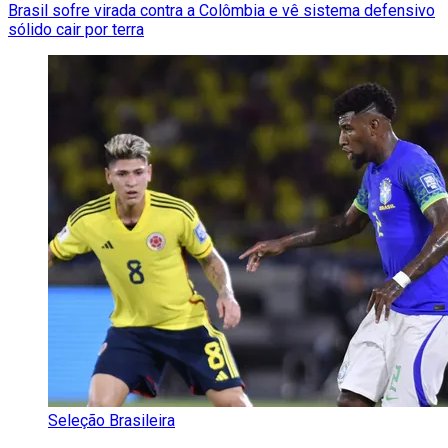
Brasil sofre virada contra a Colômbia e vê sistema defensivo
sólido cair por terra
Seleção Brasileira