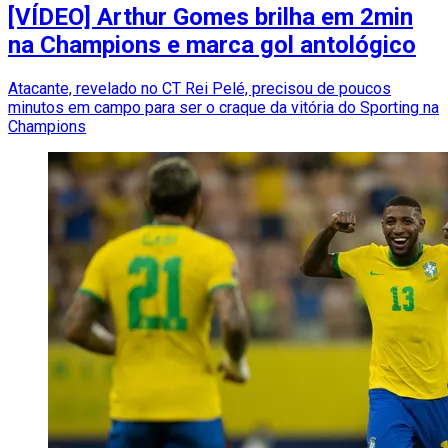
[VÍDEO] Arthur Gomes brilha em 2min
na Champions e marca gol antológico
Atacante, revelado no CT Rei Pelé, precisou de poucos
minutos em campo para ser o craque da vitória do Sporting na
Champions