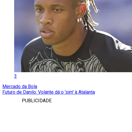
3
Mercado da Bola
Futuro de Danilo: Volante dá o 'sim' à Atalanta
PUBLICIDADE