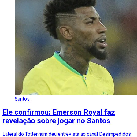
Santos
Ele confirmou: Emerson Royal faz
revelação sobre jogar no Santos
Lateral do Tottenham deu entrevista ao canal Desimpedidos