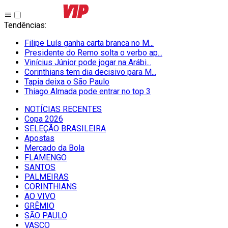
Tendências
:
Filipe Luís ganha carta branca no M...
Presidente do Remo solta o verbo ap...
Vinícius Júnior pode jogar na Arábi...
Corinthians tem dia decisivo para M...
Tapia deixa o São Paulo
Thiago Almada pode entrar no top 3
NOTÍCIAS RECENTES
Copa 2026
SELEÇÃO BRASILEIRA
Apostas
Mercado da Bola
FLAMENGO
SANTOS
PALMEIRAS
CORINTHIANS
AO VIVO
GRÊMIO
SĀO PAULO
VASCO