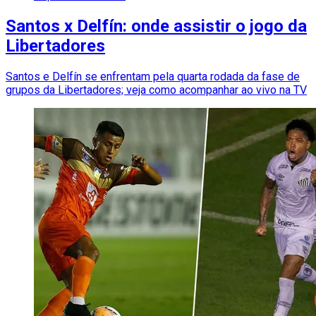
Santos x Delfín: onde assistir o jogo da
Libertadores
Santos e Delfín se enfrentam pela quarta rodada da fase de
grupos da Libertadores; veja como acompanhar ao vivo na TV