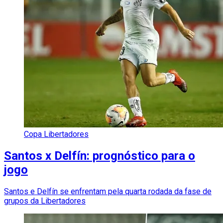
Copa Libertadores
Santos x Delfín: prognóstico para o
jogo
Santos e Delfín se enfrentam pela quarta rodada da fase de
grupos da Libertadores