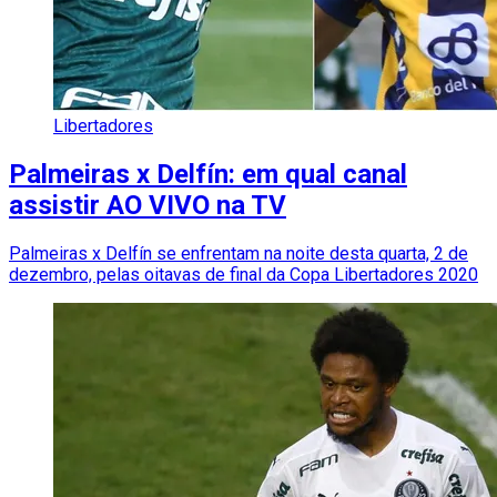
Libertadores
Palmeiras x Delfín: em qual canal
assistir AO VIVO na TV
Palmeiras x Delfín se enfrentam na noite desta quarta, 2 de
dezembro, pelas oitavas de final da Copa Libertadores 2020