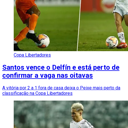
Copa Libertadores
Santos vence o Delfín e está perto de
confirmar a vaga nas oitavas
A vitória por 2 a 1 fora de casa deixa o Peixe mais perto da
classificação na Copa Libertadores