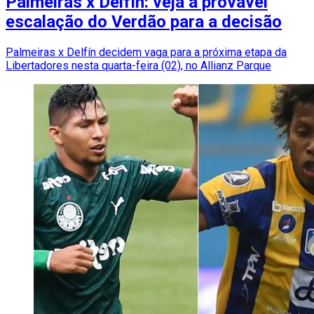
Palmeiras x Delfín: veja a provável
escalação do Verdão para a decisão
Palmeiras x Delfín decidem vaga para a próxima etapa da
Libertadores nesta quarta-feira (02), no Allianz Parque