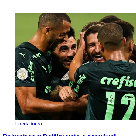
Libertadores