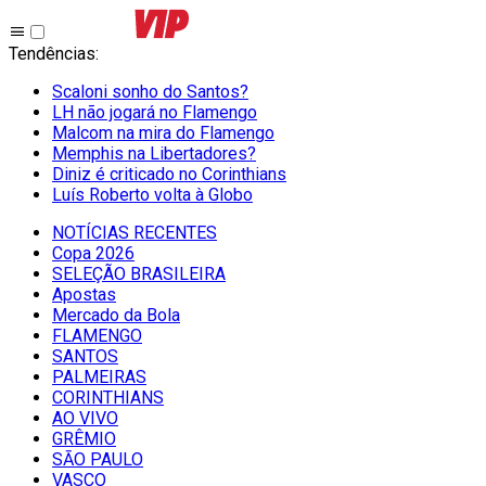
Tendências
:
Scaloni sonho do Santos?
LH não jogará no Flamengo
Malcom na mira do Flamengo
Memphis na Libertadores?
Diniz é criticado no Corinthians
Luís Roberto volta à Globo
NOTÍCIAS RECENTES
Copa 2026
SELEÇÃO BRASILEIRA
Apostas
Mercado da Bola
FLAMENGO
SANTOS
PALMEIRAS
CORINTHIANS
AO VIVO
GRÊMIO
SĀO PAULO
VASCO