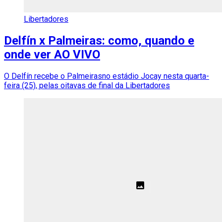
Libertadores
Delfín x Palmeiras: como, quando e
onde ver AO VIVO
O Delfín recebe o Palmeirasno estádio Jocay nesta quarta-
feira (25), pelas oitavas de final da Libertadores