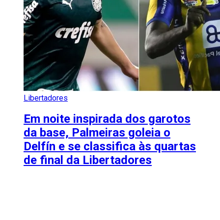
Libertadores
Em noite inspirada dos garotos
da base, Palmeiras goleia o
Delfín e se classifica às quartas
de final da Libertadores