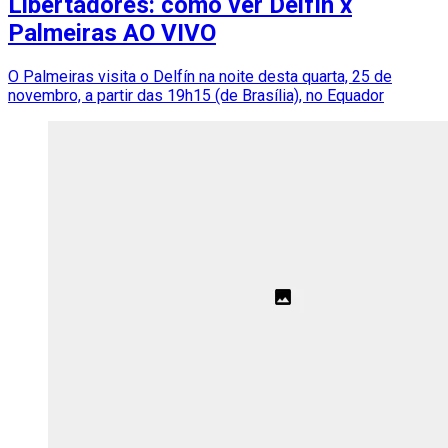
Libertadores: como ver Delfín x
Palmeiras AO VIVO
O Palmeiras visita o Delfín na noite desta quarta, 25 de
novembro, a partir das 19h15 (de Brasília), no Equador