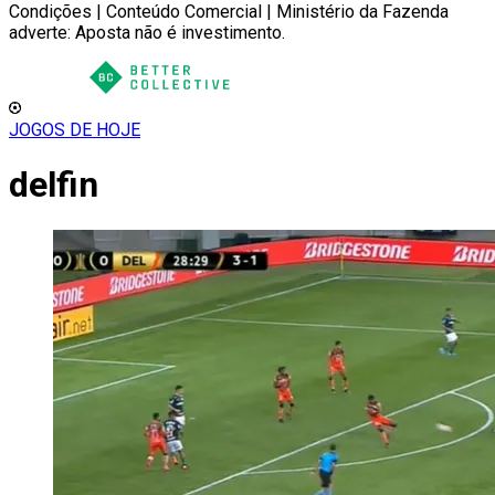
Condições | Conteúdo Comercial | Ministério da Fazenda
adverte: Aposta não é investimento.
JOGOS DE HOJE
delfin