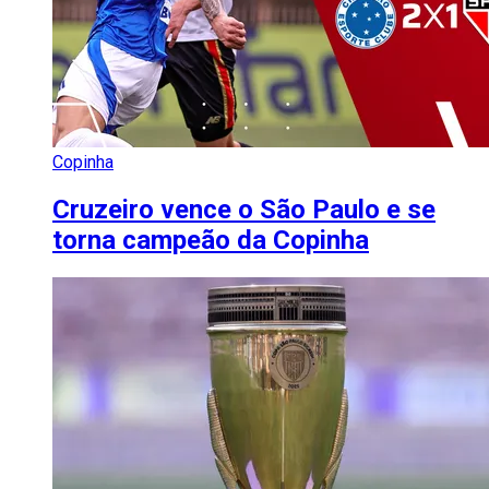
Copinha
Cruzeiro vence o São Paulo e se
torna campeão da Copinha