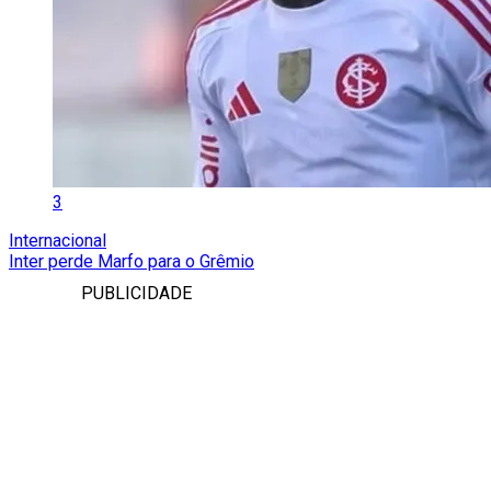
3
Internacional
Inter perde Marfo para o Grêmio
PUBLICIDADE