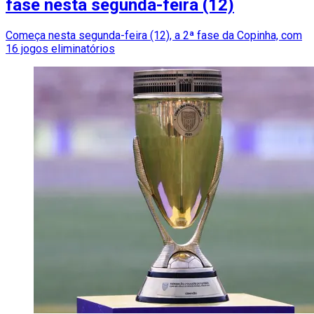
fase nesta segunda-feira (12)
Começa nesta segunda-feira (12), a 2ª fase da Copinha, com
16 jogos eliminatórios