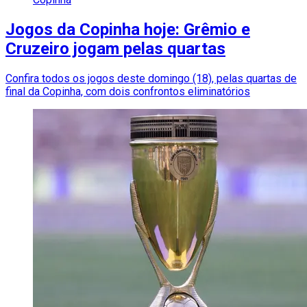
Jogos da Copinha hoje: Grêmio e
Cruzeiro jogam pelas quartas
Confira todos os jogos deste domingo (18), pelas quartas de
final da Copinha, com dois confrontos eliminatórios