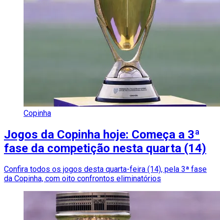
Copinha
Jogos da Copinha hoje: Começa a 3ª
fase da competição nesta quarta (14)
Confira todos os jogos desta quarta-feira (14), pela 3ª fase
da Copinha, com oito confrontos eliminatórios