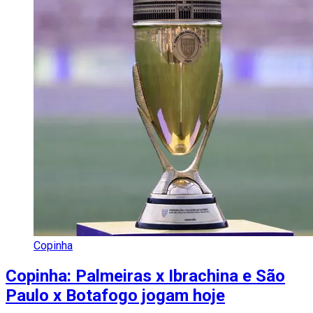
Copinha
Copinha: Palmeiras x Ibrachina e São
Paulo x Botafogo jogam hoje