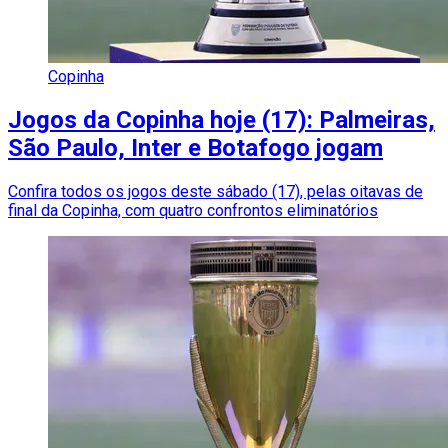
Copinha
Jogos da Copinha hoje (17): Palmeiras,
São Paulo, Inter e Botafogo jogam
Confira todos os jogos deste sábado (17), pelas oitavas de
final da Copinha, com quatro confrontos eliminatórios