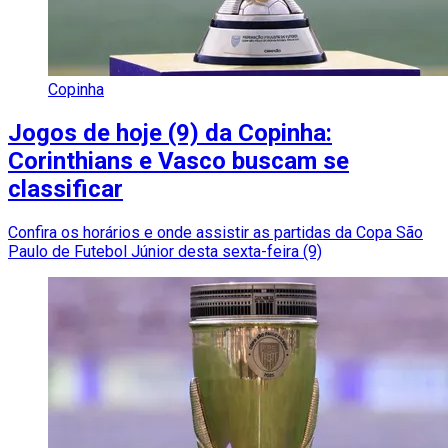
Copinha
Jogos de hoje (9) da Copinha:
Corinthians e Vasco buscam se
classificar
Confira os horários e onde assistir as partidas da Copa São
Paulo de Futebol Júnior desta sexta-feira (9)