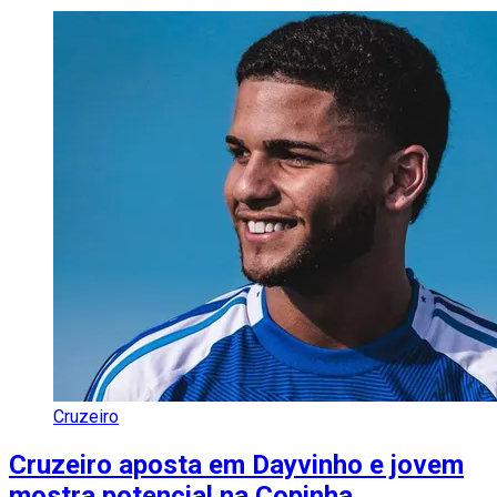
Cruzeiro
Cruzeiro aposta em Dayvinho e jovem
mostra potencial na Copinha