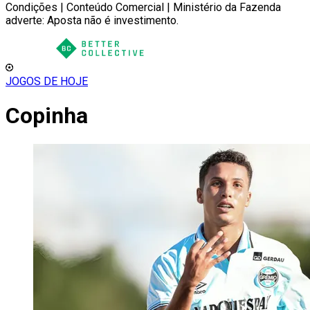
Condições | Conteúdo Comercial | Ministério da Fazenda
adverte: Aposta não é investimento.
JOGOS DE HOJE
Copinha