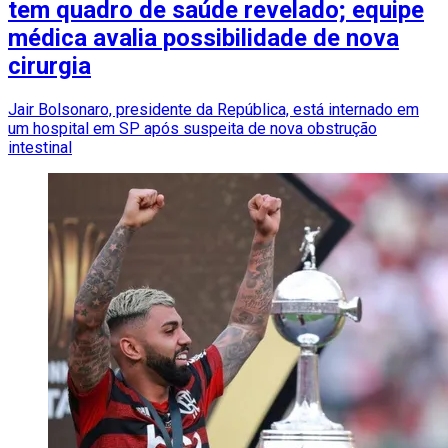
tem quadro de saúde revelado; equipe
médica avalia possibilidade de nova
cirurgia
Jair Bolsonaro, presidente da República, está internado em
um hospital em SP após suspeita de nova obstrução
intestinal