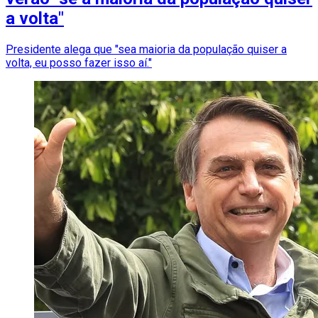
a volta"
Presidente alega que "sea maioria da população quiser a
volta, eu posso fazer isso aí."