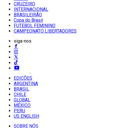
CRUZEIRO
INTERNACIONAL
BRASILEIRÃO
Copa do Brasil
FUTEBOL FEMININO
CAMPEONATO LIBERTADORES
siga-nos
EDIÇÕES
ARGENTINA
BRASIL
CHILE
GLOBAL
MÉXICO
PERU
US ENGLISH
SOBRE NÓS