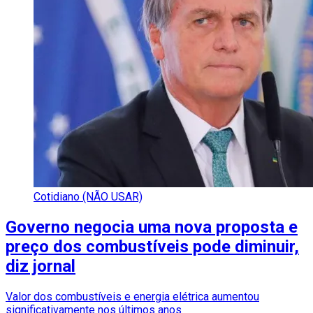
Cotidiano (NÃO USAR)
Governo negocia uma nova proposta e
preço dos combustíveis pode diminuir,
diz jornal
Valor dos combustíveis e energia elétrica aumentou
significativamente nos últimos anos