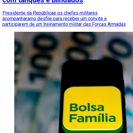
com tanques e blindados
Presidente da Repúblicae os chefes militares
acompanharamo desfile para receber um convite e
participarem de um treinamento militar das Forças Armadas