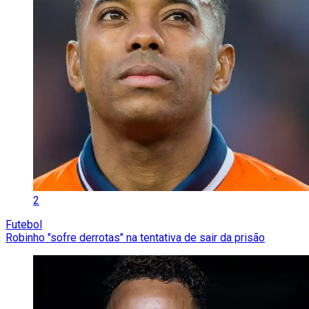
2
Futebol
Robinho "sofre derrotas" na tentativa de sair da prisão