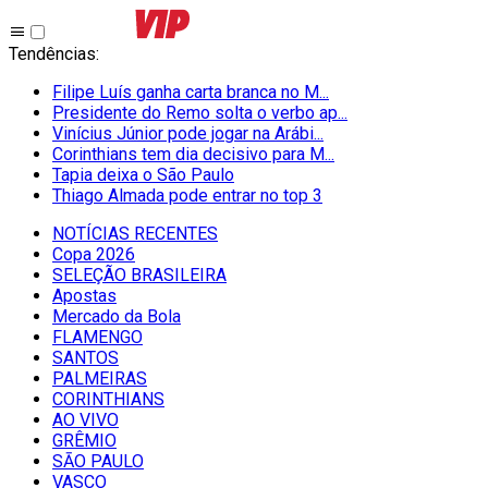
Tendências
:
Filipe Luís ganha carta branca no M...
Presidente do Remo solta o verbo ap...
Vinícius Júnior pode jogar na Arábi...
Corinthians tem dia decisivo para M...
Tapia deixa o São Paulo
Thiago Almada pode entrar no top 3
NOTÍCIAS RECENTES
Copa 2026
SELEÇÃO BRASILEIRA
Apostas
Mercado da Bola
FLAMENGO
SANTOS
PALMEIRAS
CORINTHIANS
AO VIVO
GRÊMIO
SĀO PAULO
VASCO