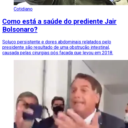
Cotidiano
Como está a saúde do prediente Jair
Bolsonaro?
Soluço persistente e dores abdominais relatados pelo
presidente são resultado de uma obstrução intestinal,
causada pelas cirurgias pós facada que levou em 2018.