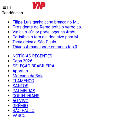
Tendências
:
Filipe Luís ganha carta branca no M...
Presidente do Remo solta o verbo ap...
Vinícius Júnior pode jogar na Arábi...
Corinthians tem dia decisivo para M...
Tapia deixa o São Paulo
Thiago Almada pode entrar no top 3
NOTÍCIAS RECENTES
Copa 2026
SELEÇÃO BRASILEIRA
Apostas
Mercado da Bola
FLAMENGO
SANTOS
PALMEIRAS
CORINTHIANS
AO VIVO
GRÊMIO
SĀO PAULO
VASCO