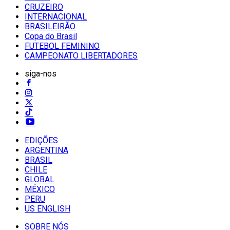
CRUZEIRO
INTERNACIONAL
BRASILEIRÃO
Copa do Brasil
FUTEBOL FEMININO
CAMPEONATO LIBERTADORES
siga-nos
EDIÇÕES
ARGENTINA
BRASIL
CHILE
GLOBAL
MÉXICO
PERU
US ENGLISH
SOBRE NÓS