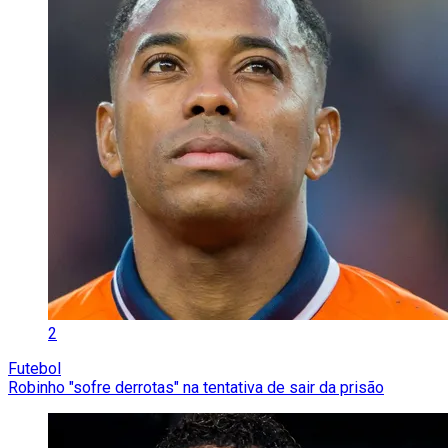
2
Futebol
Robinho "sofre derrotas" na tentativa de sair da prisão