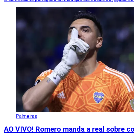
Palmeiras
AO VIVO! Romero manda a real sobre co