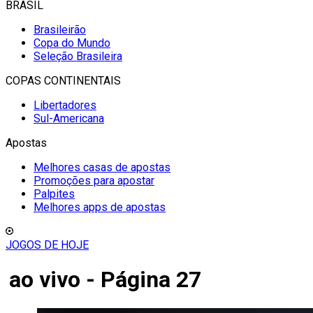
BRASIL
Brasileirão
Copa do Mundo
Seleção Brasileira
COPAS CONTINENTAIS
Libertadores
Sul-Americana
Apostas
Melhores casas de apostas
Promoções para apostar
Palpites
Melhores apps de apostas
JOGOS DE HOJE
ao vivo - Página 27