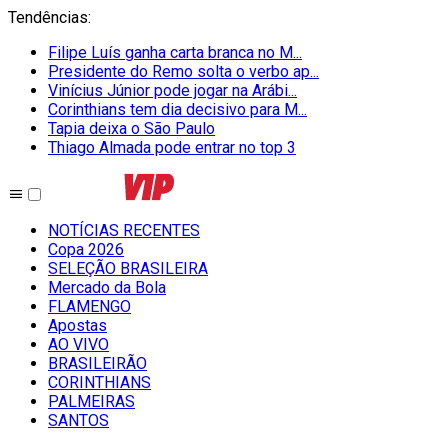
Tendências
:
Filipe Luís ganha carta branca no M...
Presidente do Remo solta o verbo ap...
Vinícius Júnior pode jogar na Arábi...
Corinthians tem dia decisivo para M...
Tapia deixa o São Paulo
Thiago Almada pode entrar no top 3
NOTÍCIAS RECENTES
Copa 2026
SELEÇÃO BRASILEIRA
Mercado da Bola
FLAMENGO
Apostas
AO VIVO
BRASILEIRÃO
CORINTHIANS
PALMEIRAS
SANTOS