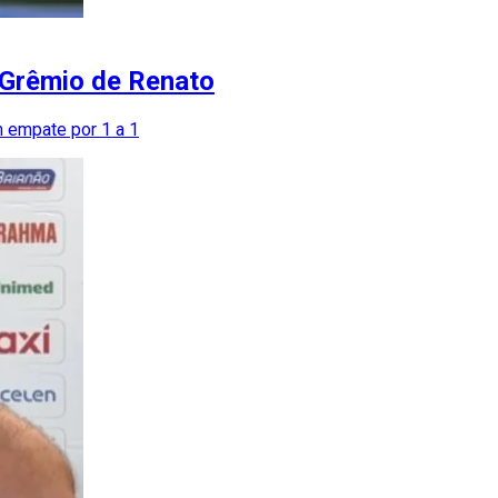
 Grêmio de Renato
m empate por 1 a 1