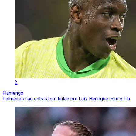
2
Flamengo
Palmeiras não entrará em leilão por Luiz Henrique com o Fla