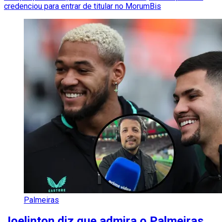
credenciou para entrar de titular no MorumBis
Palmeiras
Joelinton diz que admira o Palmeiras