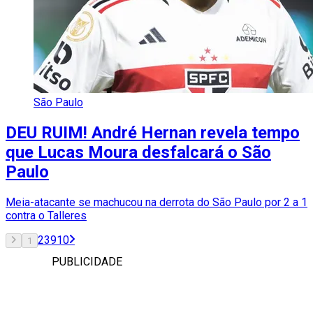
São Paulo
DEU RUIM! André Hernan revela tempo
que Lucas Moura desfalcará o São
Paulo
Meia-atacante se machucou na derrota do São Paulo por 2 a 1
contra o Talleres
2
3
9
10
1
PUBLICIDADE