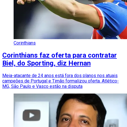
Corinthians
Corinthians faz oferta para contratar
Biel, do Sporting, diz Hernan
Meia-atacante de 24 anos está fora dos planos nos atuais
campeões de Portugal e Timão formalizou oferta. Atlético-
MG, São Paulo e Vasco estão na disputa