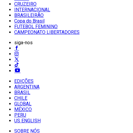
CRUZEIRO
INTERNACIONAL
BRASILEIRÃO
Copa do Brasil
FUTEBOL FEMININO
CAMPEONATO LIBERTADORES
siga-nos
EDIÇÕES
ARGENTINA
BRASIL
CHILE
GLOBAL
MÉXICO
PERU
US ENGLISH
SOBRE NÓS