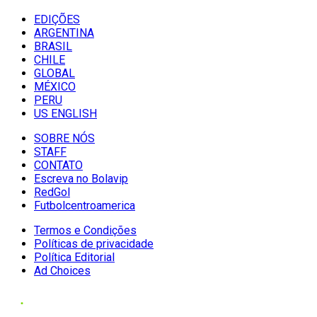
EDIÇÕES
ARGENTINA
BRASIL
CHILE
GLOBAL
MÉXICO
PERU
US ENGLISH
SOBRE NÓS
STAFF
CONTATO
Escreva no Bolavip
RedGol
Futbolcentroamerica
Termos e Condições
Políticas de privacidade
Política Editorial
Ad Choices