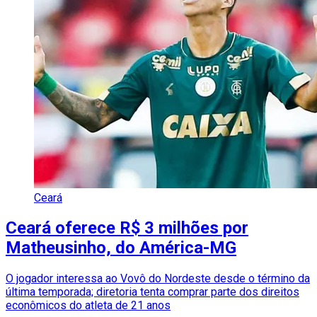
Ceará
Ceará oferece R$ 3 milhões por
Matheusinho, do América-MG
O jogador interessa ao Vovô do Nordeste desde o término da
última temporada; diretoria tenta comprar parte dos direitos
econômicos do atleta de 21 anos