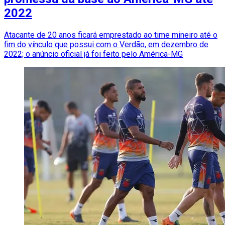
2022
Atacante de 20 anos ficará emprestado ao time mineiro até o
fim do vínculo que possui com o Verdão, em dezembro de
2022; o anúncio oficial já foi feito pelo América-MG