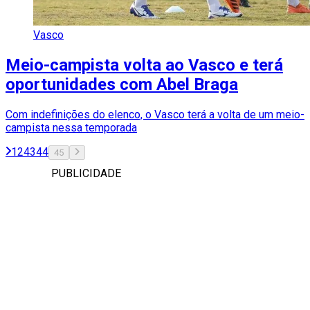
Vasco
Meio-campista volta ao Vasco e terá
oportunidades com Abel Braga
Com indefinições do elenco, o Vasco terá a volta de um meio-
campista nessa temporada
1
2
43
44
45
PUBLICIDADE