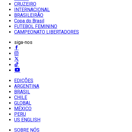
CRUZEIRO
INTERNACIONAL
BRASILEIRÃO
Copa do Brasil
FUTEBOL FEMININO
CAMPEONATO LIBERTADORES
siga-nos
EDIÇÕES
ARGENTINA
BRASIL
CHILE
GLOBAL
MÉXICO
PERU
US ENGLISH
SOBRE NÓS