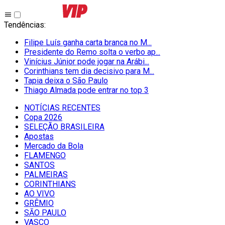
Tendências
:
Filipe Luís ganha carta branca no M...
Presidente do Remo solta o verbo ap...
Vinícius Júnior pode jogar na Arábi...
Corinthians tem dia decisivo para M...
Tapia deixa o São Paulo
Thiago Almada pode entrar no top 3
NOTÍCIAS RECENTES
Copa 2026
SELEÇÃO BRASILEIRA
Apostas
Mercado da Bola
FLAMENGO
SANTOS
PALMEIRAS
CORINTHIANS
AO VIVO
GRÊMIO
SĀO PAULO
VASCO