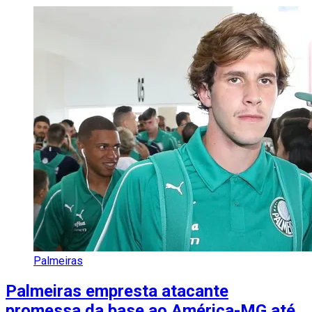
Palmeiras
Palmeiras empresta atacante
promessa da base ao América-MG até