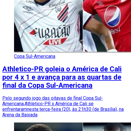
Copa Sul-Americana
Athletico-PR goleia o América de Cali
por 4 x 1 e avança para as quartas de
final da Copa Sul-Americana
Pelo segundo jogo das oitavas de final Copa Sul-
Americana,Athletico-PR x América de Cali se
enfrentaramnesta terça-feira (20), às 21h30 (de Brasília), na
Arena da Baixada