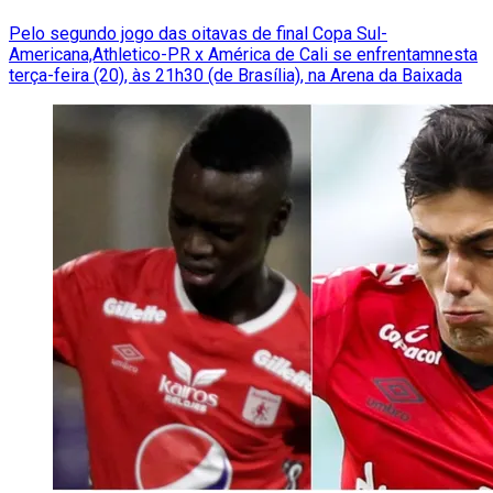
Pelo segundo jogo das oitavas de final Copa Sul-
Americana,Athletico-PR x América de Cali se enfrentamnesta
terça-feira (20), às 21h30 (de Brasília), na Arena da Baixada