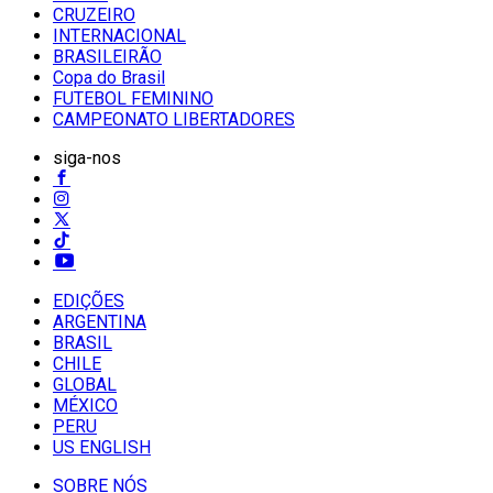
CRUZEIRO
INTERNACIONAL
BRASILEIRÃO
Copa do Brasil
FUTEBOL FEMININO
CAMPEONATO LIBERTADORES
siga-nos
EDIÇÕES
ARGENTINA
BRASIL
CHILE
GLOBAL
MÉXICO
PERU
US ENGLISH
SOBRE NÓS