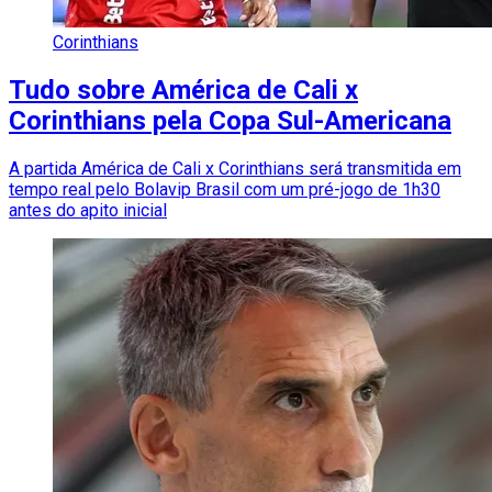
Corinthians
Tudo sobre América de Cali x
Corinthians pela Copa Sul-Americana
A partida América de Cali x Corinthians será transmitida em
tempo real pelo Bolavip Brasil com um pré-jogo de 1h30
antes do apito inicial