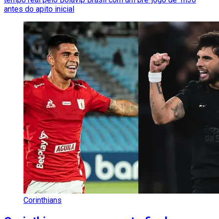
antes do apito inicial
Corinthians