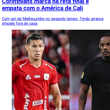
Corinthians marca na reta final e
empata com o América de Cali
Com gol de Matheuzinho no segundo tempo, Timão arranca
empate fora de casa