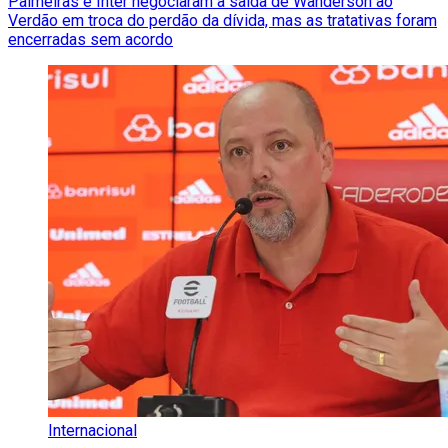
Palmeiras e Inter negociaram a saída de Wanderson ao
Verdão em troca do perdão da dívida, mas as tratativas foram
encerradas sem acordo
Internacional