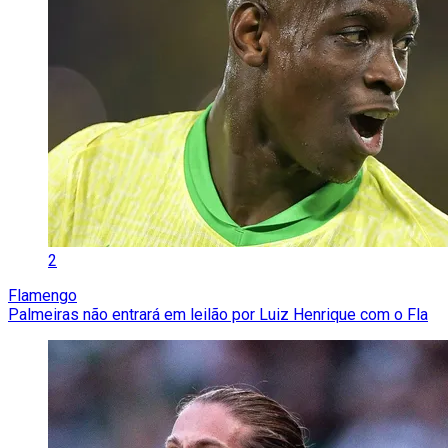
2
Flamengo
Palmeiras não entrará em leilão por Luiz Henrique com o Fla