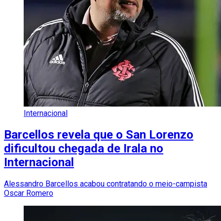
Internacional
Barcellos revela que o San Lorenzo
dificultou chegada de Irala no
Internacional
Alessandro Barcellos acabou contratando o meio-campista
Oscar Romero