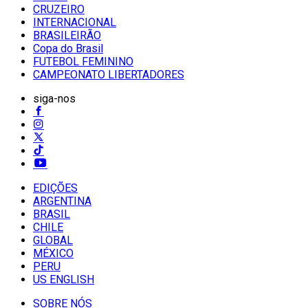
CRUZEIRO
INTERNACIONAL
BRASILEIRÃO
Copa do Brasil
FUTEBOL FEMININO
CAMPEONATO LIBERTADORES
siga-nos
EDIÇÕES
ARGENTINA
BRASIL
CHILE
GLOBAL
MÉXICO
PERU
US ENGLISH
SOBRE NÓS