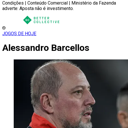
Condições | Conteúdo Comercial | Ministério da Fazenda
adverte: Aposta não é investimento.
JOGOS DE HOJE
Alessandro Barcellos