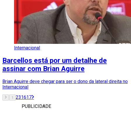
Internacional
Barcellos está por um detalhe de
assinar com Brian Aguirre
Brian Aguirre deve chegar para ser o dono da lateral direita no
Internacional
2
3
16
17
1
PUBLICIDADE