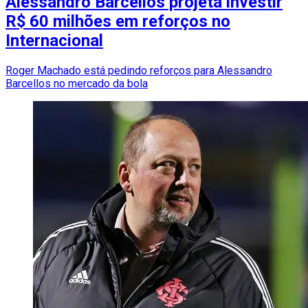
Alessandro Barcellos projeta investir
R$ 60 milhões em reforços no
Internacional
Roger Machado está pedindo reforços para Alessandro
Barcellos no mercado da bola