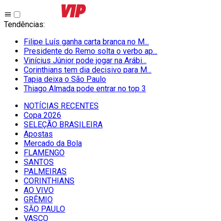
Tendências
:
Filipe Luís ganha carta branca no M...
Presidente do Remo solta o verbo ap...
Vinícius Júnior pode jogar na Arábi...
Corinthians tem dia decisivo para M...
Tapia deixa o São Paulo
Thiago Almada pode entrar no top 3
NOTÍCIAS RECENTES
Copa 2026
SELEÇÃO BRASILEIRA
Apostas
Mercado da Bola
FLAMENGO
SANTOS
PALMEIRAS
CORINTHIANS
AO VIVO
GRÊMIO
SĀO PAULO
VASCO