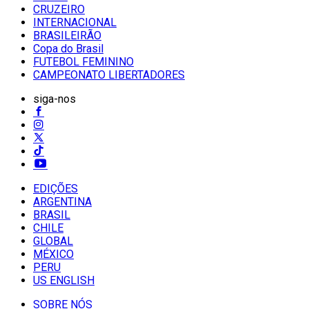
CRUZEIRO
INTERNACIONAL
BRASILEIRÃO
Copa do Brasil
FUTEBOL FEMININO
CAMPEONATO LIBERTADORES
siga-nos
EDIÇÕES
ARGENTINA
BRASIL
CHILE
GLOBAL
MÉXICO
PERU
US ENGLISH
SOBRE NÓS