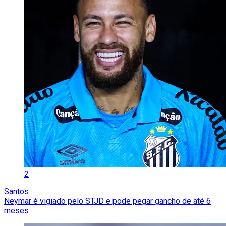
2
Santos
Neymar é vigiado pelo STJD e pode pegar gancho de até 6
meses