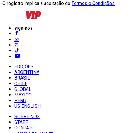
O registro implica a aceitação do
Termos e Condições
siga-nos
EDIÇÕES
ARGENTINA
BRASIL
CHILE
GLOBAL
MÉXICO
PERU
US ENGLISH
SOBRE NÓS
STAFF
CONTATO