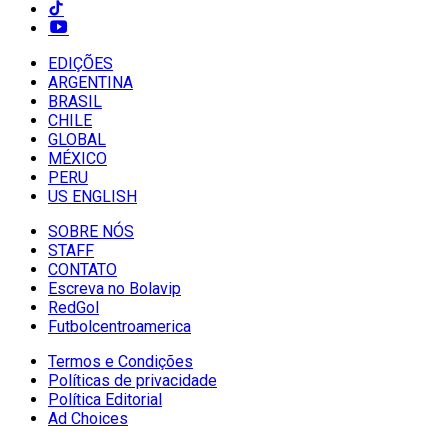
EDIÇÕES
ARGENTINA
BRASIL
CHILE
GLOBAL
MÉXICO
PERU
US ENGLISH
SOBRE NÓS
STAFF
CONTATO
Escreva no Bolavip
RedGol
Futbolcentroamerica
Termos e Condições
Políticas de privacidade
Política Editorial
Ad Choices