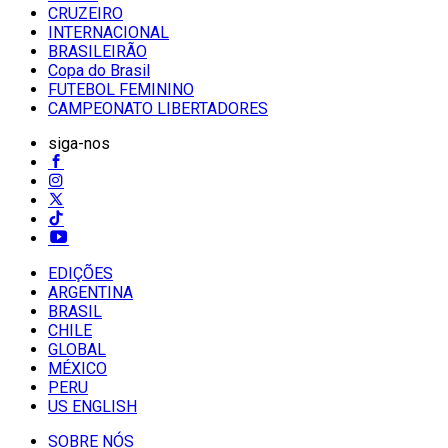
CRUZEIRO
INTERNACIONAL
BRASILEIRÃO
Copa do Brasil
FUTEBOL FEMININO
CAMPEONATO LIBERTADORES
siga-nos
EDIÇÕES
ARGENTINA
BRASIL
CHILE
GLOBAL
MÉXICO
PERU
US ENGLISH
SOBRE NÓS