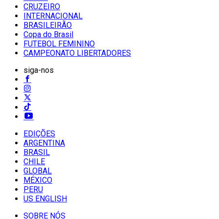
CRUZEIRO
INTERNACIONAL
BRASILEIRÃO
Copa do Brasil
FUTEBOL FEMININO
CAMPEONATO LIBERTADORES
siga-nos
EDIÇÕES
ARGENTINA
BRASIL
CHILE
GLOBAL
MÉXICO
PERU
US ENGLISH
SOBRE NÓS