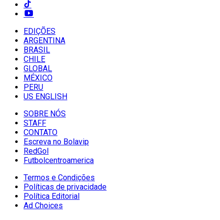
EDIÇÕES
ARGENTINA
BRASIL
CHILE
GLOBAL
MÉXICO
PERU
US ENGLISH
SOBRE NÓS
STAFF
CONTATO
Escreva no Bolavip
RedGol
Futbolcentroamerica
Termos e Condições
Políticas de privacidade
Política Editorial
Ad Choices