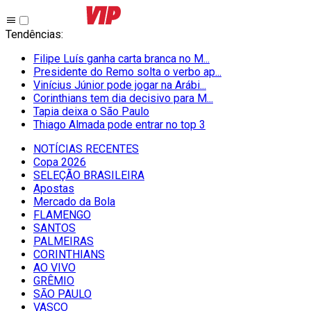
Tendências
:
Filipe Luís ganha carta branca no M...
Presidente do Remo solta o verbo ap...
Vinícius Júnior pode jogar na Arábi...
Corinthians tem dia decisivo para M...
Tapia deixa o São Paulo
Thiago Almada pode entrar no top 3
NOTÍCIAS RECENTES
Copa 2026
SELEÇÃO BRASILEIRA
Apostas
Mercado da Bola
FLAMENGO
SANTOS
PALMEIRAS
CORINTHIANS
AO VIVO
GRÊMIO
SĀO PAULO
VASCO