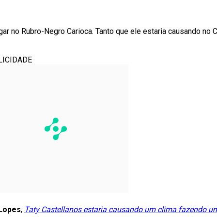
ogar no Rubro-Negro Carioca. Tanto que ele estaria causando no Cl
LICIDADE
 Lopes
,
Taty Castellanos estaria causando um clima fazendo um