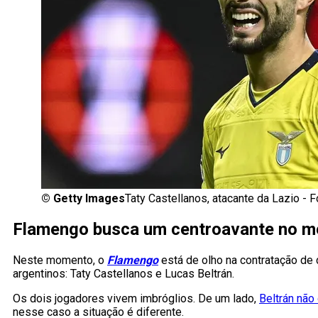
©
Getty Images
Taty Castellanos, atacante da Lazio -
Flamengo busca um centroavante no m
Neste momento, o
Flamengo
está de olho na contratação de
argentinos: Taty Castellanos e Lucas Beltrán.
Os dois jogadores vivem imbróglios. De um lado,
Beltrán não
nesse caso a situação é diferente.