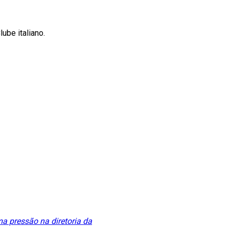
ube italiano.
a pressão na diretoria da