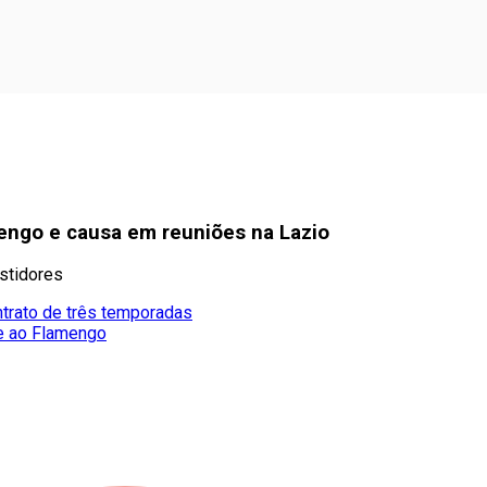
mengo e causa em reuniões na Lazio
stidores
ntrato de três temporadas
ue ao Flamengo