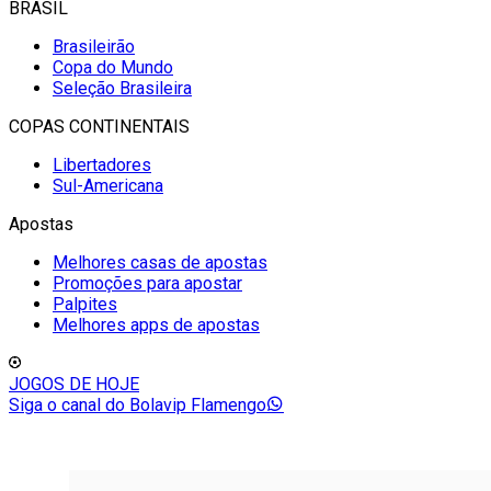
BRASIL
Brasileirão
Copa do Mundo
Seleção Brasileira
COPAS CONTINENTAIS
Libertadores
Sul-Americana
Apostas
Melhores casas de apostas
Promoções para apostar
Palpites
Melhores apps de apostas
JOGOS DE HOJE
Siga o canal do Bolavip Flamengo