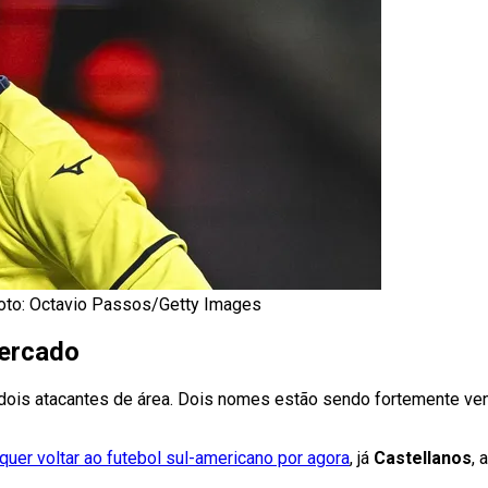
 Foto: Octavio Passos/Getty Images
ercado
 dois atacantes de área. Dois nomes estão sendo fortemente ven
 quer voltar ao futebol sul-americano por agora
, já
Castellanos
, 