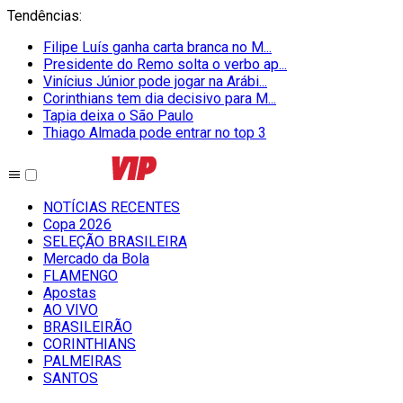
Tendências
:
Filipe Luís ganha carta branca no M...
Presidente do Remo solta o verbo ap...
Vinícius Júnior pode jogar na Arábi...
Corinthians tem dia decisivo para M...
Tapia deixa o São Paulo
Thiago Almada pode entrar no top 3
NOTÍCIAS RECENTES
Copa 2026
SELEÇÃO BRASILEIRA
Mercado da Bola
FLAMENGO
Apostas
AO VIVO
BRASILEIRÃO
CORINTHIANS
PALMEIRAS
SANTOS