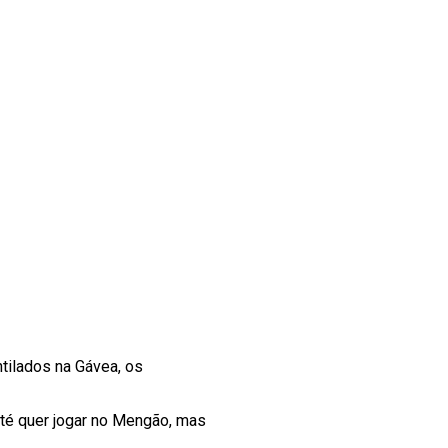
tilados na Gávea, os
até quer jogar no Mengão, mas