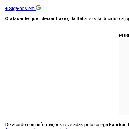
+
Siga-nos em
O atacante quer deixar Lazio, da Itáli
a, e está decidido a j
PUB
De acordo com informações reveladas pelo colega
Fabrício