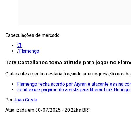
Especulações de mercado
/
Flamengo
Taty Castellanos toma atitude para jogar no Fla
O atacante argentino estaria forçando uma negociação nos ba
Flamengo fecha acordo por Aiyran e atacante assina co
Zenit exige pagamento à vista para liberar Luiz Henriq
Por
Joao Costa
Atualizada em
30/07/2025 - 20:22hs BRT