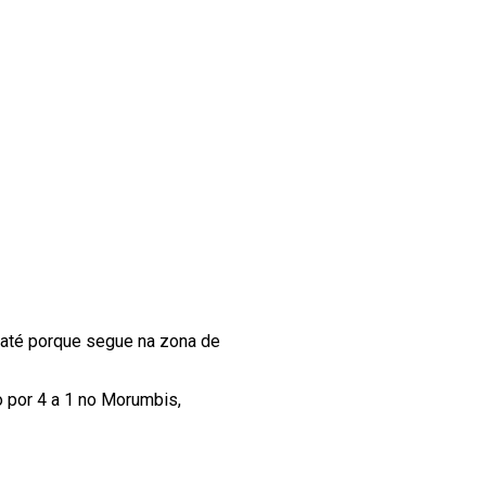
 até porque segue na zona de
o por 4 a 1 no Morumbis,