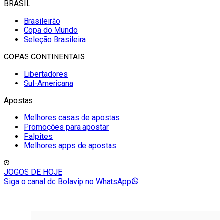
BRASIL
Brasileirão
Copa do Mundo
Seleção Brasileira
COPAS CONTINENTAIS
Libertadores
Sul-Americana
Apostas
Melhores casas de apostas
Promoções para apostar
Palpites
Melhores apps de apostas
JOGOS DE HOJE
Siga o canal do Bolavip no WhatsApp