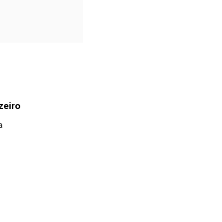
zeiro
a