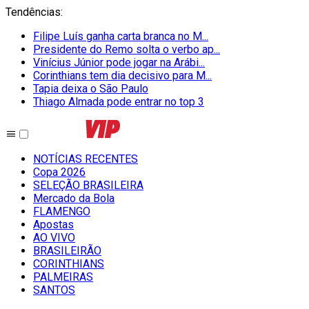
Tendências
:
Filipe Luís ganha carta branca no M...
Presidente do Remo solta o verbo ap...
Vinícius Júnior pode jogar na Arábi...
Corinthians tem dia decisivo para M...
Tapia deixa o São Paulo
Thiago Almada pode entrar no top 3
NOTÍCIAS RECENTES
Copa 2026
SELEÇÃO BRASILEIRA
Mercado da Bola
FLAMENGO
Apostas
AO VIVO
BRASILEIRÃO
CORINTHIANS
PALMEIRAS
SANTOS