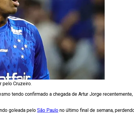
 pelo Cruzeiro.
mesmo tendo confirmado a chegada de Artur Jorge recentemente,
sendo goleada pelo
São Paulo
no último final de semana, perdend