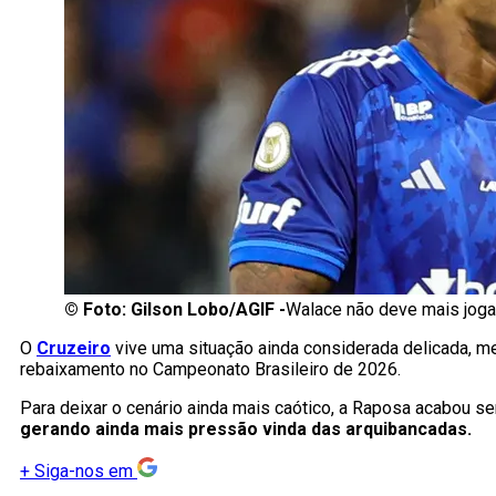
©
Foto: Gilson Lobo/AGIF -
Walace não deve mais jogar
O
Cruzeiro
vive uma situação ainda considerada delicada, 
rebaixamento no Campeonato Brasileiro de 2026.
Para deixar o cenário ainda mais caótico, a Raposa acabou 
gerando ainda mais pressão vinda das arquibancadas.
+
Siga-nos em