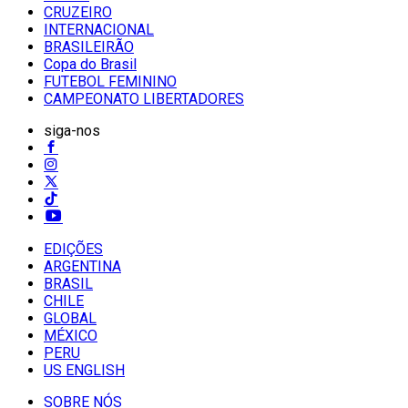
CRUZEIRO
INTERNACIONAL
BRASILEIRÃO
Copa do Brasil
FUTEBOL FEMININO
CAMPEONATO LIBERTADORES
siga-nos
EDIÇÕES
ARGENTINA
BRASIL
CHILE
GLOBAL
MÉXICO
PERU
US ENGLISH
SOBRE NÓS