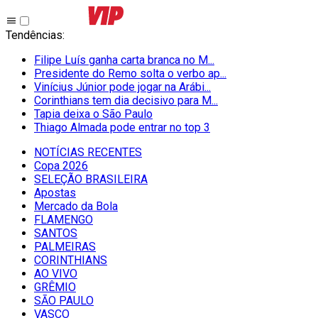
Tendências
:
Filipe Luís ganha carta branca no M...
Presidente do Remo solta o verbo ap...
Vinícius Júnior pode jogar na Arábi...
Corinthians tem dia decisivo para M...
Tapia deixa o São Paulo
Thiago Almada pode entrar no top 3
NOTÍCIAS RECENTES
Copa 2026
SELEÇÃO BRASILEIRA
Apostas
Mercado da Bola
FLAMENGO
SANTOS
PALMEIRAS
CORINTHIANS
AO VIVO
GRÊMIO
SĀO PAULO
VASCO