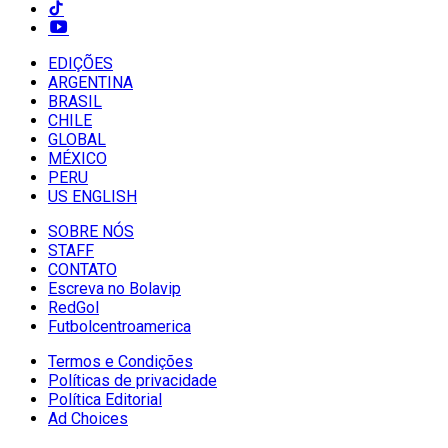
EDIÇÕES
ARGENTINA
BRASIL
CHILE
GLOBAL
MÉXICO
PERU
US ENGLISH
SOBRE NÓS
STAFF
CONTATO
Escreva no Bolavip
RedGol
Futbolcentroamerica
Termos e Condições
Políticas de privacidade
Política Editorial
Ad Choices