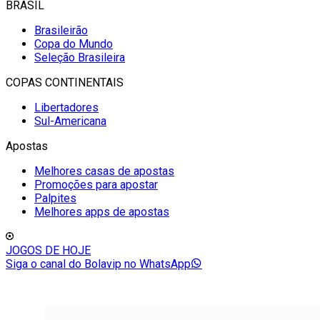
BRASIL
Brasileirão
Copa do Mundo
Seleção Brasileira
COPAS CONTINENTAIS
Libertadores
Sul-Americana
Apostas
Melhores casas de apostas
Promoções para apostar
Palpites
Melhores apps de apostas
JOGOS DE HOJE
Siga o canal do Bolavip no WhatsApp