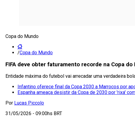
Copa do Mundo
/
Copa do Mundo
FIFA deve obter faturamento recorde na Copa do
Entidade máxima do futebol vai arrecadar uma verdadeira bol
Infantino oferece final da Copa 2030 a Marrocos por ap
Espanha ameaça desistir da Copa de 2030 por 'rixa' co
Por
Lucas Piccolo
31/05/2026 - 09:00hs BRT