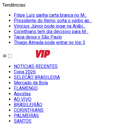
Tendências
:
Filipe Luís ganha carta branca no M...
Presidente do Remo solta o verbo ap...
Vinícius Júnior pode jogar na Arábi...
Corinthians tem dia decisivo para M...
Tapia deixa o São Paulo
Thiago Almada pode entrar no top 3
NOTÍCIAS RECENTES
Copa 2026
SELEÇÃO BRASILEIRA
Mercado da Bola
FLAMENGO
Apostas
AO VIVO
BRASILEIRÃO
CORINTHIANS
PALMEIRAS
SANTOS